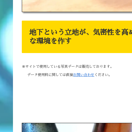
地下という立地が、気密性を高
な環境を作す
※サイトで使用している写真データは販売しております。
データ使用料に関しては直接
お問い合わせ
ください。