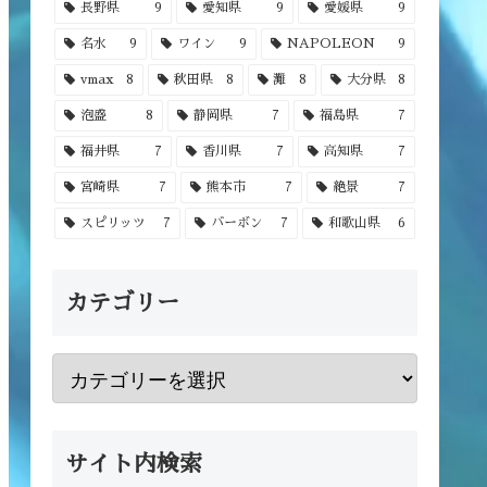
長野県
9
愛知県
9
愛媛県
9
名水
9
ワイン
9
NAPOLEON
9
vmax
8
秋田県
8
灘
8
大分県
8
泡盛
8
静岡県
7
福島県
7
福井県
7
香川県
7
高知県
7
宮崎県
7
熊本市
7
絶景
7
スピリッツ
7
バーボン
7
和歌山県
6
カテゴリー
サイト内検索