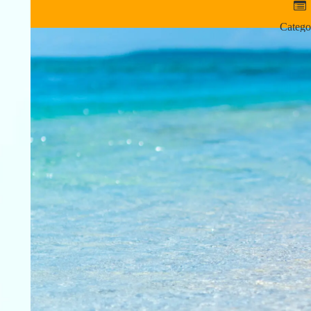
Catego