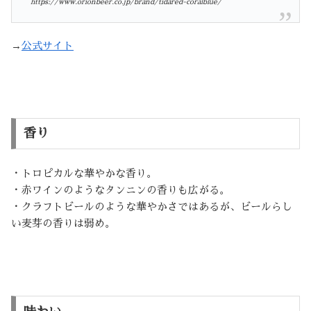
https://www.orionbeer.co.jp/brand/tidared-coralblue/
→
公式サイト
香り
・トロピカルな華やかな香り。
・赤ワインのようなタンニンの香りも広がる。
・クラフトビールのような華やかさではあるが、ビールらし
い麦芽の香りは弱め。