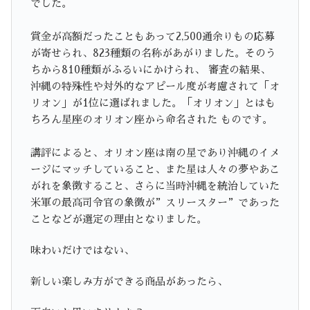
でした。
賞金が高額だったこともあって2,500通余りもの応募
が寄せられ、823種類の名称があがりました。そのう
ちから810種類がふるいにかけられ、 審査の結果、
沖縄の特殊性や対外的なアピール度が考慮されて「オ
リオン」が1位に選ばれました。「オリオン」とはも
ちろん星座のオリオン座から命名された ものです。
講評によると、オリオン座は南の星であり沖縄のイメ
ージにマッチしていること、また星は人々の夢やあこ
がれを象徴すること、さらに当時沖縄を統治していた
米軍の最高司令官の象徴が”スリースター”であった
ことなどが選定の理由となりました。
味わいだけではない、
新しい楽しみ方ができる商品があったら、