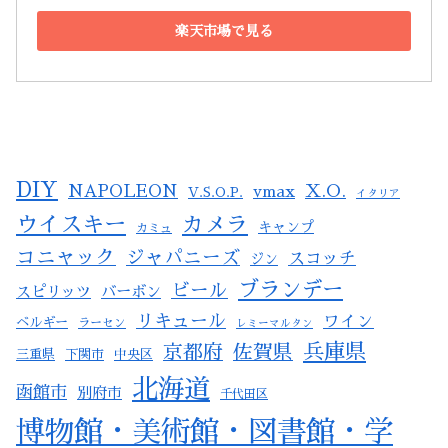
楽天市場で見る
DIY
X.O.
NAPOLEON
vmax
V.S.O.P.
イタリア
ウイスキー
カメラ
キャンプ
カミュ
コニャック
ジャパニーズ
スコッチ
ジン
ブランデー
ビール
スピリッツ
バーボン
リキュール
ワイン
ベルギー
ラーセン
レミーマルタン
兵庫県
京都府
佐賀県
三重県
下関市
中央区
北海道
函館市
別府市
千代田区
博物館・美術館・図書館・学