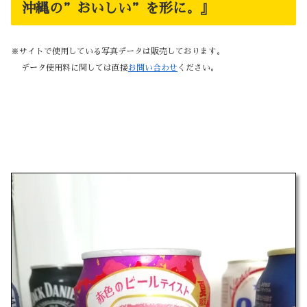
沖縄の”おいしい”を形に。』
※サイトで使用している写真データは販売しております。
データ使用料に関しては直接
お問い合わせ
ください。