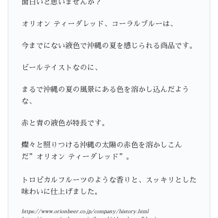
面白いと思いませんか？
オリオン ティーダレッド、コーラルブルーは、
今までにない液色で沖縄の夏を感じられる商品です。
ビールテイストなのに、
まるで沖縄の夏の風景にある色を溶かし込んだよう
な、
赤と青の液色が特長です。
燦々と照りつける沖縄の太陽の赤色を溶かしこん
だ”オリオン ティーダレッド”。
トロピカルフルーツのような香りと、スッキリとした
味わいに仕上げました。
https://www.orionbeer.co.jp/company/history.html