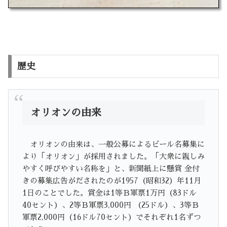
歴史
オリオンの由来
オリオンの由来は、一般公募によるビール名募集に
より「オリオン」が採用されました。「大衆に親しみ
やすく呼びやすい名称を」と、新聞紙上に懸賞 金付
きの募集広告がだされたのが1957（昭和32）年11月
1日のことでした。賞金は1等Ｂ軍票1万円（83ドル
40セント）、2等Ｂ軍票3,000円 （25ドル）、3等Ｂ
軍票2,000円（16ドル70セント）でそれぞれ1名ずつ