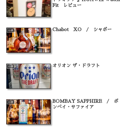
Fit レビュー
Chabot XO / シャボー
お酒
オリオン ザ・ドラフト
お酒
BOMBAY SAPPHIRE / ボ
お酒
ンベイ・サファイア