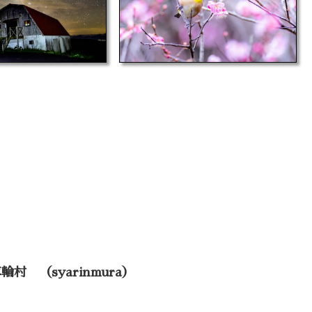
 車輪村 （syarinmura）