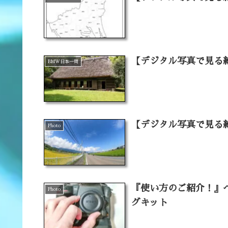
【デジタル写真で見る
BMW日本一周
【デジタル写真で見る
Photo
『使い方のご紹介！』ペ
Photo
グキット