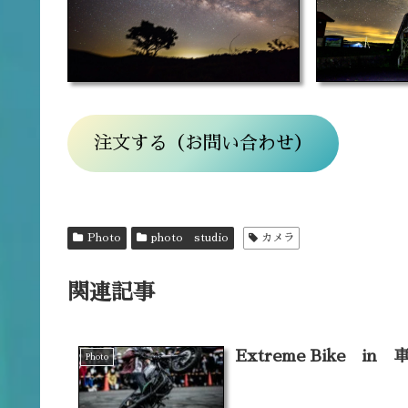
注文する（お問い合わせ）
Photo
photo studio
カメラ
関連記事
Extreme Bike in
Photo