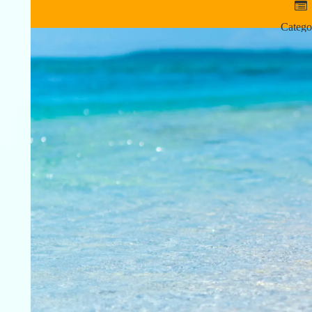
Catego