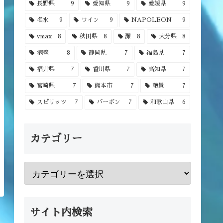
長野県
9
愛知県
9
愛媛県
9
名水
9
ワイン
9
NAPOLEON
9
vmax
8
秋田県
8
灘
8
大分県
8
泡盛
8
静岡県
7
福島県
7
福井県
7
香川県
7
高知県
7
宮崎県
7
熊本市
7
絶景
7
スピリッツ
7
バーボン
7
和歌山県
6
カテゴリー
サイト内検索