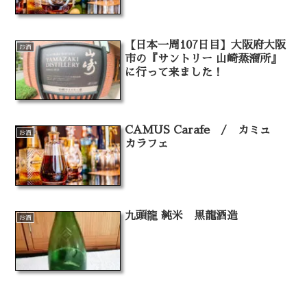
【日本一周107日目】大阪府大阪
お酒
市の『サントリー 山崎蒸溜所』
に行って来ました！
CAMUS Carafe / カミュ
お酒
カラフェ
九頭⿓ 純米 黒龍酒造
お酒