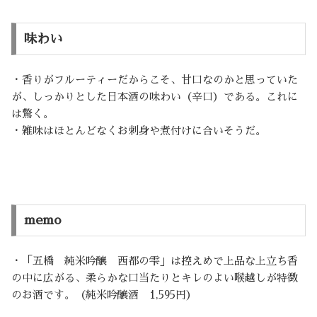
味わい
・香りがフルーティーだからこそ、甘口なのかと思っていた
が、しっかりとした日本酒の味わい（辛口）である。これに
は驚く。
・雑味はほとんどなくお刺身や煮付けに合いそうだ。
memo
・「五橋 純米吟醸 西都の雫」は控えめで上品な上立ち香
の中に広がる、柔らかな口当たりとキレのよい喉越しが特徴
のお酒です。（純米吟醸酒 1,595円）