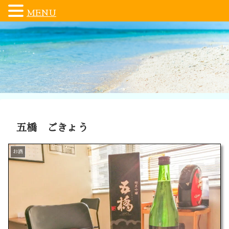
MENU
五橋 ごきょう
お酒