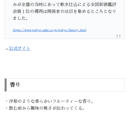
みが全盛の当時にあって軟水仕込による全国新酒鑑評
会第１位の獲得は関係者の注目を集めるところとなり
ました。
https://www.gokyo-sake.co.jp/gokyo/history.html
→
公式サイト
香り
・洋梨のような柔らかいフルーティーな香り。
・飲む前から雑味の無さが伝わってくる。