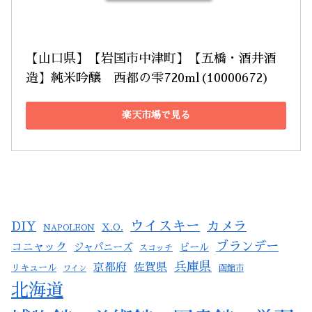
【山口県】【岩国市中津町】【五橋・酒井酒
造】純米吟醸　西都の雫720ml(10000672)
楽天市場で見る
ウイスキー
カメラ
DIY
X.O.
NAPOLEON
ブランデー
コニャック
ジャパニーズ
ビール
スコッチ
兵庫県
京都府
佐賀県
リキュール
ワイン
函館市
北海道