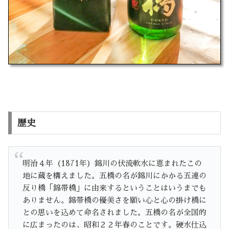
歴史
明治４年（1871年）錦川の伏流軟水に恵まれたこの
地に蔵を構えました。五橋の名が錦川にかかる五連の
反り橋「錦帯橋」に由来するということはいうまでも
ありません。錦帯橋の優美さを願い心と心の掛け橋に
との思いを込めて命名されました。五橋の名が全国的
に広まったのは、昭和２２年春のことです。硬水仕込