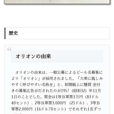
歴史
オリオンの由来
オリオンの由来は、一般公募によるビール名募集に
より「オリオン」が採用されました。「大衆に親しみ
やすく呼びやすい名称を」と、新聞紙上に懸賞 金付
きの募集広告がだされたのが1957（昭和32）年11月
1日のことでした。賞金は1等Ｂ軍票1万円（83ドル
40セント）、2等Ｂ軍票3,000円 （25ドル）、3等Ｂ
軍票2,000円（16ドル70セント）でそれぞれ1名ずつ