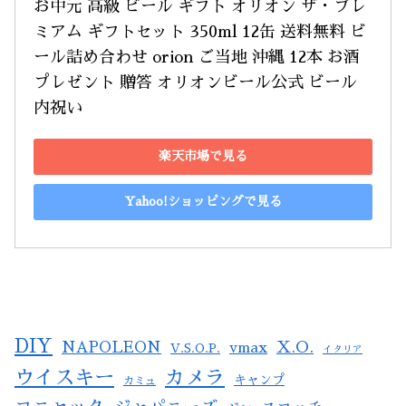
お中元 高級 ビール ギフト オリオン ザ・プレ
ミアム ギフトセット 350ml 12缶 送料無料 ビ
ール詰め合わせ orion ご当地 沖縄 12本 お酒 
プレゼント 贈答 オリオンビール公式 ビール 
内祝い
楽天市場で見る
Yahoo!ショッピングで見る
DIY
X.O.
NAPOLEON
vmax
V.S.O.P.
イタリア
ウイスキー
カメラ
キャンプ
カミュ