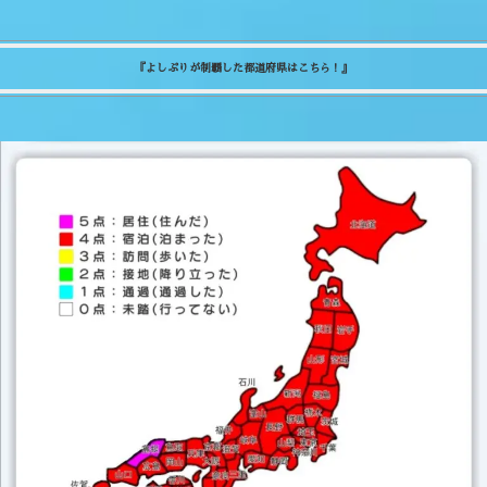
『よしぷりが制覇した都道府県はこちら！』