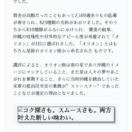
でした。
賞金が高額だったこともあって2,500通余りもの応募
が寄せられ、823種類の名称があがりました。そのう
ちから810種類がふるいにかけられ、 審査の結果、
沖縄の特殊性や対外的なアピール度が考慮されて「オ
リオン」が1位に選ばれました。「オリオン」とはも
ちろん星座のオリオン座から命名された ものです。
講評によると、オリオン座は南の星であり沖縄のイメ
ージにマッチしていること、また星は人々の夢やあこ
がれを象徴すること、さらに当時沖縄を統治していた
米軍の最高司令官の象徴が”スリースター”であった
ことなどが選定の理由となりました。