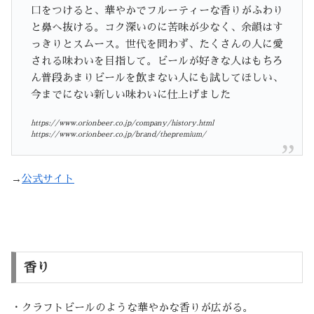
口をつけると、華やかでフルーティーな香りがふわり
と鼻へ抜ける。コク深いのに苦味が少なく、余韻はす
っきりとスムース。世代を問わず、たくさんの人に愛
される味わいを目指して。ビールが好きな人はもちろ
ん普段あまりビールを飲まない人にも試してほしい、
今までにない新しい味わいに仕上げました
https://www.orionbeer.co.jp/company/history.html
https://www.orionbeer.co.jp/brand/thepremium/
→
公式サイト
香り
・クラフトビールのような華やかな香りが広がる。