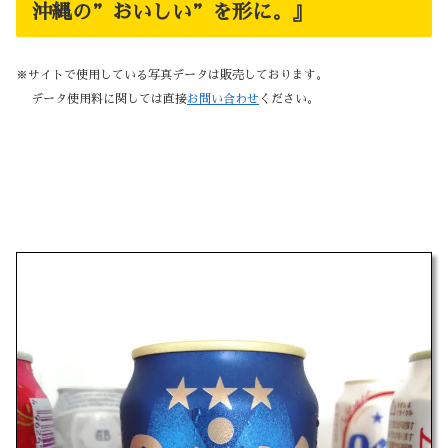
沖縄の”おいしい”を形に。』
※サイトで使用している写真データは販売しております。
データ使用料に関しては直接
お問い合わせ
ください。