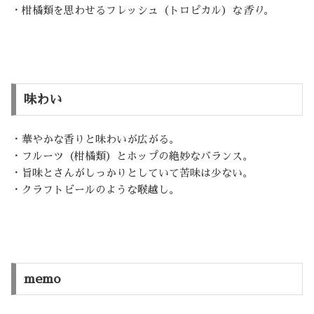
・柑橘類を思わせるフレッシュ（トロピカル）な
香り
。
味わい
・華やかな香りと味わいが広がる。
・フルーツ（柑橘類）とホップの絶妙なバランス。
・旨味とさんがしっかりとしていて苦味は少ない。
・クラフトビールのような喉越し。
memo