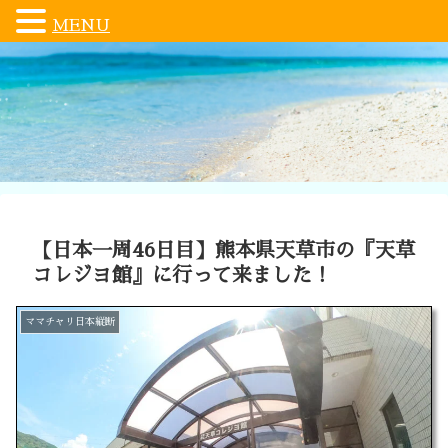
MENU
【日本一周46日目】熊本県天草市の『天草
コレジヨ館』に行って来ました！
ママチャリ日本縦断