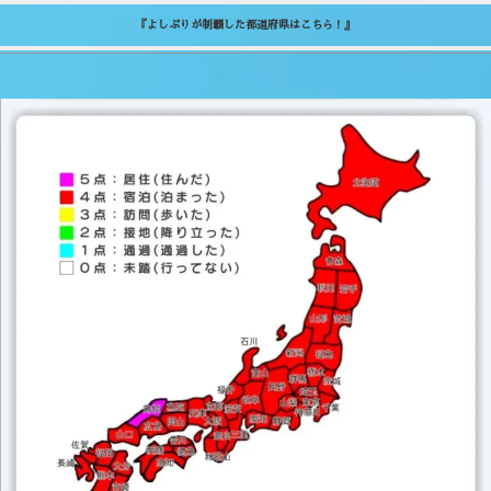
『よしぷりが制覇した都道府県はこちら！』