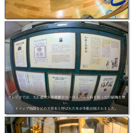
コレジヨでは、天正遺欧少年使節がヨーロッパから持ち帰った印刷機を使
い、
イソップ物語などの天草本と呼ばれた本が多数出版されました。