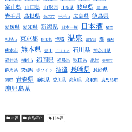
富山県
岐阜県
山口県
山形県
山梨県
岡山県
徳島県
岩手県
島根県
広島県
平戸市
帯広市
日本酒
新潟県
愛媛県
愛知県
日本一周
星空
温泉
東京都
泡盛
灘
札幌市
栃木県
滋賀県
焼酎
熊本県
石川県
熊本市
登山
神奈川県
白ワイン
福岡県
福井県
福島県
秋田県
絶景
福岡市
美祢市
長崎県
酒造
長野県
群馬県
茨城県
赤ワイン
青森県
静岡県
香川県
高知県
関市
鳥取県
鹿児島市
鹿児島県
お酒
商品紹介
日本酒