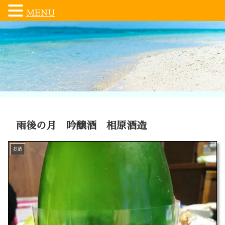
MENU
雨後の月 吟醸酒 相原酒造
お酒