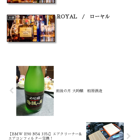
ROYAL / ローヤル
お酒
雨後の月 大吟醸 相原酒造
【BMW E90 N54 335i】エアクリーナー&
エアコンフィルター交換！