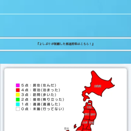
『よしぷりが制覇した都道府県はこちら！』