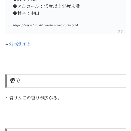
●アルコール：15度以上16度未満
●甘辛：中口
https://www.hiroshimasake.com/product/24
→
公式サイト
香り
・青りんごの香りが広がる。