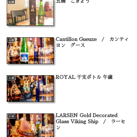
五橋 ごきょう
お酒
Cantillon Gueuze / カンティ
お酒
ヨン グース
ROYAL 干支ボトル 午歳
お酒
LARSEN Gold Decorated
お酒
Glass Viking Ship / ラーセ
ン