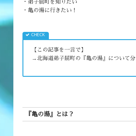
・弟子屈町を知りたい
・亀の湯に行きたい！
【この記事を一言で】
→北海道弟子屈町の『亀の湯』について分
『亀の湯』とは？