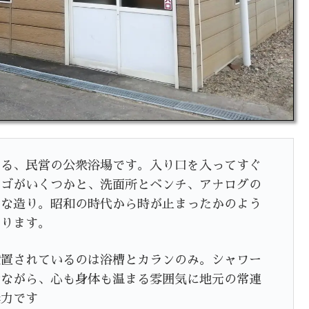
ある、民営の公衆浴場です。入り口を入ってすぐ
カゴがいくつかと、洗面所とベンチ、アナログの
ルな造り。昭和の時代から時が止まったかのよう
なります。
設置されているのは浴槽とカランのみ。シャワー
素ながら、心も身体も温まる雰囲気に地元の常連
魅力です