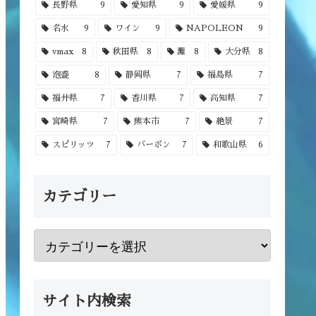
長野県
9
愛知県
9
愛媛県
9
名水
9
ワイン
9
NAPOLEON
9
vmax
8
秋田県
8
灘
8
大分県
8
泡盛
8
静岡県
7
福島県
7
福井県
7
香川県
7
高知県
7
宮崎県
7
熊本市
7
絶景
7
スピリッツ
7
バーボン
7
和歌山県
6
カテゴリー
サイト内検索