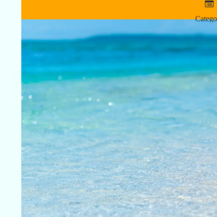
Catego