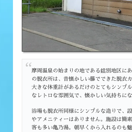
摩周温泉の始まりの地である鐺別地区に
の脱衣所は、昔懐かしい籐でできた脱衣
大きな体重計があるだけのとてもシンプ
なレトロな雰囲気で、懐かしい気持ちに
浴場も脱衣所同様にシンプルな造りで、
やアメニティーはありません。施設は簡
客も多い亀乃湯。朝早くから入れるのも