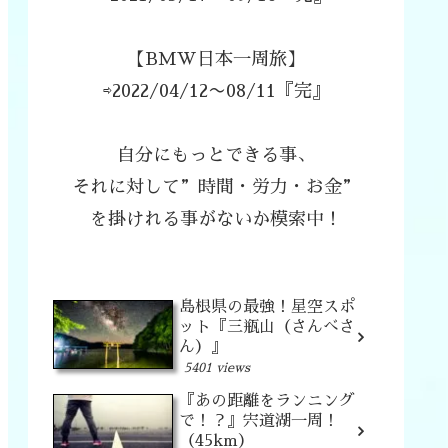
【BMW日本一周旅】
⇨2022/04/12〜08/11『完』
自分にもっとできる事、
それに対して”時間・労力・お金”
を掛けれる事がないか模索中！
島根県の最強！星空スポ
ット『三瓶山（さんべさ
ん）』
5401 views
『あの距離をランニング
で！？』宍道湖一周！
（45km）