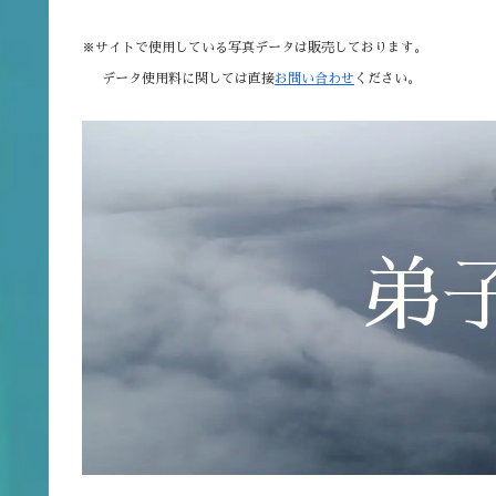
※サイトで使用している写真データは販売しております。
データ使用料に関しては直接
お問い合わせ
ください。
弟