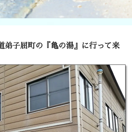
海道弟子屈町の『亀の湯』に行って来