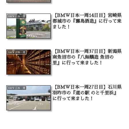
【BMW日本一周14日目】宮崎県
BMW日本一周
都城市の『霧島酒造』に行って来
ました！
【BMW日本一周37日目】新潟県
BMW日本一周
南魚沼市の『八海醸造 魚沼の
里』に行って来ました！
【BMW日本一周27日目】石川県
BMW日本一周
羽咋市の『道の駅 のと千里浜』
に行って来ました！