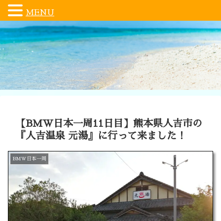
MENU
【BMW日本一周11日目】熊本県人吉市の
『人吉温泉 元湯』に行って来ました！
BMW日本一周