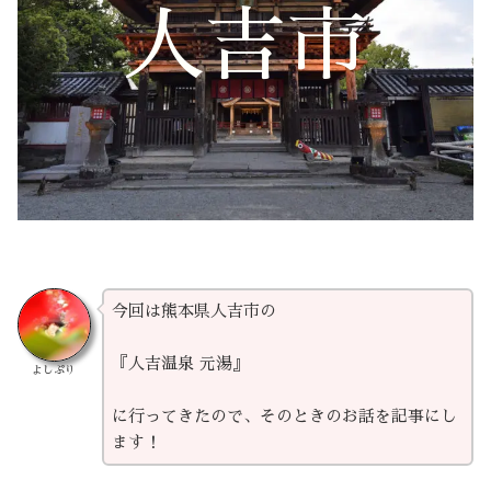
人吉市
今回は熊本県人吉市の
『人吉温泉 元湯』
よしぷり
に行ってきたので、そのときのお話を記事にし
ます！