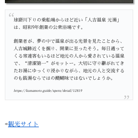
球磨川下りの乗船場からほど近い「人吉温泉 元湯」
は、昭和9年創業の公衆浴場です。
創業者が、夢の中で温泉が出る光景を見たことから、
人吉城跡近くを掘り、開業に至ったそう。毎日通って
くる常連客もいるほど地元の人から愛されている温泉
で、“清潔第一”がモットー。大切に守り継がれてき
たお湯にゆっくり浸かりながら、地元の人と交流する
のも銭湯ならではの醍醐味ではないでしょうか。
https://kumamoto.guide/spots/detail/12819
⇨
観光サイト