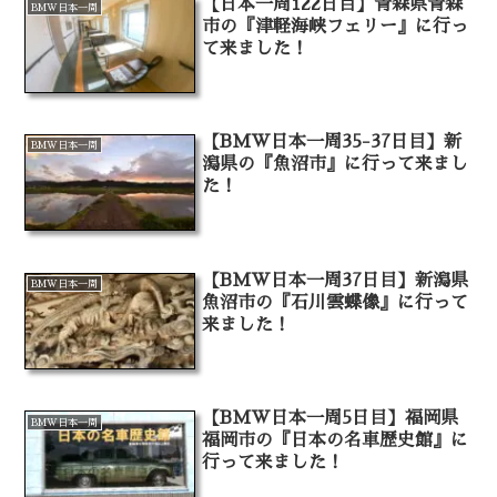
【日本一周122日目】青森県青森
BMW日本一周
市の『津軽海峡フェリー』に行っ
て来ました！
【BMW日本一周35-37日目】新
BMW日本一周
潟県の『魚沼市』に行って来まし
た！
【BMW日本一周37日目】新潟県
BMW日本一周
魚沼市の『石川雲蝶像』に行って
来ました！
【BMW日本一周5日目】福岡県
BMW日本一周
福岡市の『日本の名車歴史館』に
行って来ました！