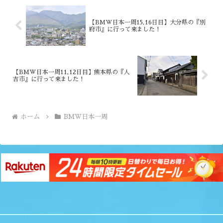
【BMW日本一周15,16日目】大分県の『別
府市』に行って来ました！
【BMW日本一周11,12日目】熊本県の『人
吉市』に行って来ました！
ホーム
BMW日本一周