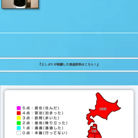
『よしぷりが制覇した都道府県はこちら！』