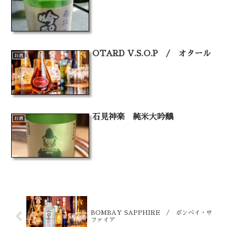
OTARD V.S.O.P / オタール
お酒
石見神楽 純米大吟醸
お酒
BOMBAY SAPPHIRE / ボンベイ・サ
ファイア