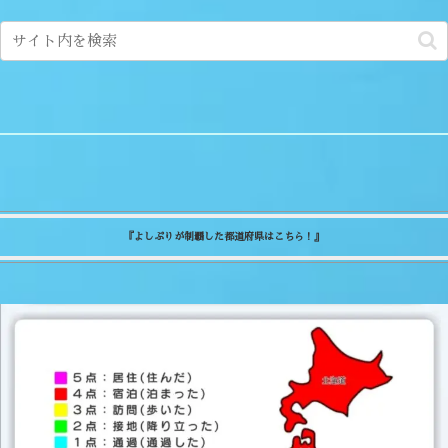
『よしぷりが制覇した都道府県はこちら！』