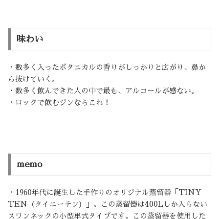
味わい
・数多く入ったボタニカルの香りがしっかりと広がり、鼻か
ら抜けていく。
・数多く飲んできた人の中で最も、アルコールが感ない。
・ロックで飲むジンならこれ！
memo
・1960年代に誕生した手作りのオリジナル蒸留器「TINY
TEN（タイニーテン）」。この蒸留器は400Lしか入らない
スワンネックの小型単式タイプです。この蒸留器を使用した