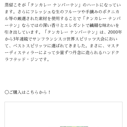
蒸留こそが「タンカレー ナンバーテン」のハートになってい
ます。さらにフレッシュな生のフルーツや手摘みのボタニカ
ル等の厳選された素材を使用することで「タンカレー ナンバ
ーテン」ならではの深い香りとエレガントで繊細な味わいを
引き出しています。「タンカレー ナンバーテン」は、2000年
から3年連続でサンフランシスコ世界スピリッツ大会におい
て、ベストスピリッツに選ばれてきました。まさに、マスタ
ーディスティラーによって少量ずつ丹念に造られるハンドク
ラフテッド・ジンです。
◯ご購入はこちらから！