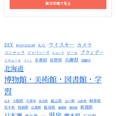
楽天市場で見る
ウイスキー
カメラ
DIY
X.O.
NAPOLEON
ブランデー
コニャック
ジャパニーズ
ビール
スコッチ
兵庫県
京都府
佐賀県
リキュール
ワイン
函館市
北海道
博物館・美術館・図書館・学
習
岐阜県
大阪府
富山県
天草市
山口県
名水
奈良県
山形県
新潟県
岩手県
島根県
徳島県
広島県
愛媛県
愛知県
温泉
日本酒
熊本県