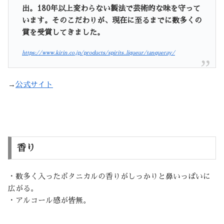
出。180年以上変わらない製法で芸術的な味を守って
います。そのこだわりが、現在に至るまでに数多くの
賞を受賞してきました。
https://www.kirin.co.jp/products/spirits_liqueur/tanqueray/
→
公式サイト
香り
・数多く入ったボタニカルの香りがしっかりと鼻いっぱいに
広がる。
・アルコール感が皆無。