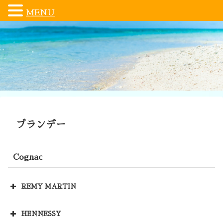
MENU
ブランデー
Cognac
REMY MARTIN
HENNESSY