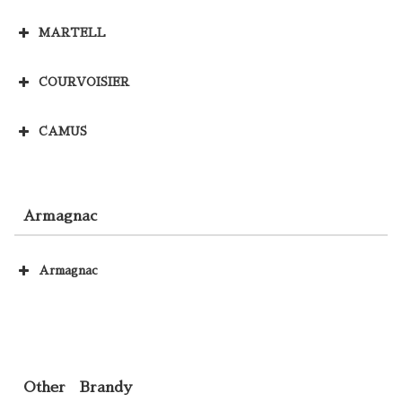
MARTELL
COURVOISIER
CAMUS
Armagnac
Armagnac
Other Brandy