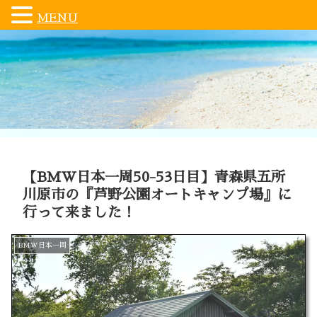
MENU
【BMW日本一周50-53日目】青森県五所
川原市の『芦野公園オートキャンプ場』に
行って来ました！
BMW日本一周