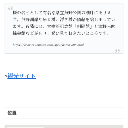
桜の名所として有名な県立芦野公園の湖畔にありま
す。芦野湖岸や吊り橋、浮き橋が情緒を醸し出してい
ます。近隣には、太宰治記念館「斜陽館」と津軽三味
線会館などがあり、ぜひ見ておきたいところです。
https://aomori-tourism.com/spot/detail_608.html
⇨
観光サイト
位置