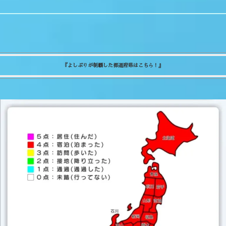
『よしぷりが制覇した都道府県はこちら！』