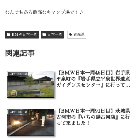
なんでもある最高なキャンプ場です♪
BMW日本一周
日本一周
青森県
関連記事
【BMW日本一周46日目】岩手県
BMW日本一周
平泉町の『岩手県立平泉世界遺産
ガイダンスセンター』に行って来
ました！
【BMW日本一周91日目】茨城県
BMW日本一周
古河市の『いちの湯古河店』に行
って来ました！