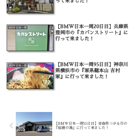
って来ました！
【BMW日本一周20日目】兵庫県
BMW日本一周
豊岡市の『カバンストリート』に
行って来ました！
【BMW日本一周95日目】神奈川
BMW日本一周
県横浜市の『家系総本山 吉村
家』に行って来ました！
【BMW日本一周51日目】青森県つがる市の
『稲穂の湯』に行って来ました！