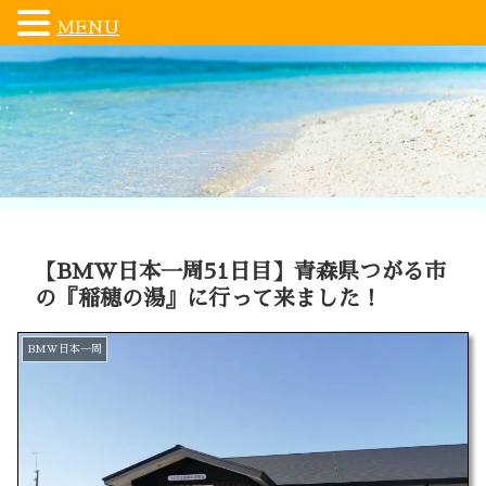
MENU
【BMW日本一周51日目】青森県つがる市
の『稲穂の湯』に行って来ました！
BMW日本一周