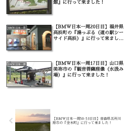
館』に行って来ました！
【BMW日本一周20日目】福井県
BMW日本一周
高浜町の『湯っぷる（道の駅シー
サイド高浜）』に行って来まし
た！
【BMW日本一周17日目】山口県
BMW日本一周
美祢市の『観音菩薩座像（水汲み
場）』に行って来ました！
【BMW日本一周50-53日目】青森県五所川
原市の『金木町』に行って来ました！