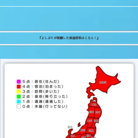
『よしぷりが制覇した都道府県はこちら！』