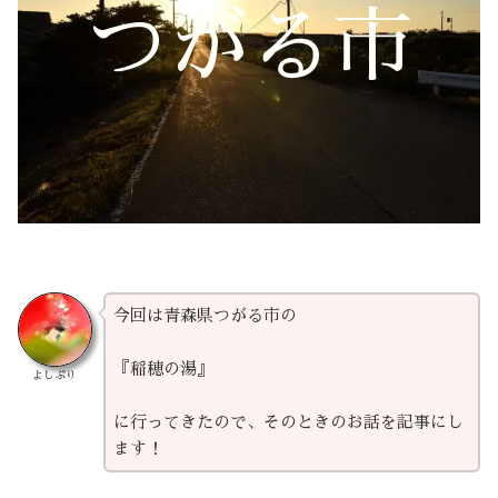
つがる市
今回は青森県つがる市の
『稲穂の湯』
よしぷり
に行ってきたので、そのときのお話を記事にし
ます！