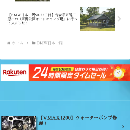
【BMW日本一周50-53日目】青森県五所川
原市の『芦野公園オートキャンプ場』に行っ
て来ました！
ホーム
BMW日本一周
【VMAX1200】ウォーターポンプ修
理！