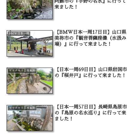
阿蘇市の『手野の名水』に行って
来ました！
【BMW日本一周17日目】山口県
BMW日本一周
美祢市の『観音菩薩座像（水汲み
場）』に行って来ました！
【日本一周69日目】山口県岩国市
ママチャリ日本縦断
の『桜井戸』に行って来ました！
【日本一周57日目】長崎県島原市
ママチャリ日本縦断
の『島原の名水巡り』に行って来
ました！