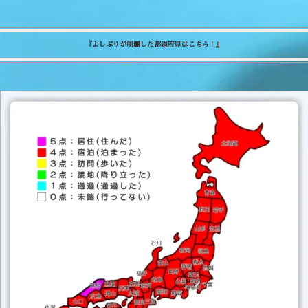
『よしぷりが制覇した都道府県はこちら！』