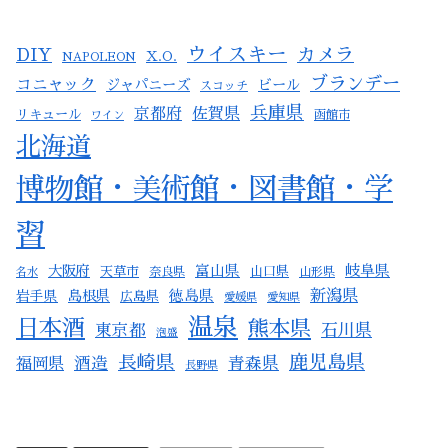
ウイスキー
カメラ
DIY
X.O.
NAPOLEON
ブランデー
コニャック
ジャパニーズ
ビール
スコッチ
兵庫県
京都府
佐賀県
リキュール
ワイン
函館市
北海道
博物館・美術館・図書館・学
習
岐阜県
大阪府
富山県
天草市
山口県
名水
奈良県
山形県
新潟県
岩手県
島根県
徳島県
広島県
愛媛県
愛知県
温泉
日本酒
熊本県
東京都
石川県
泡盛
長崎県
鹿児島県
酒造
青森県
福岡県
長野県