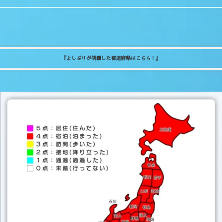
『よしぷりが制覇した都道府県はこちら！』