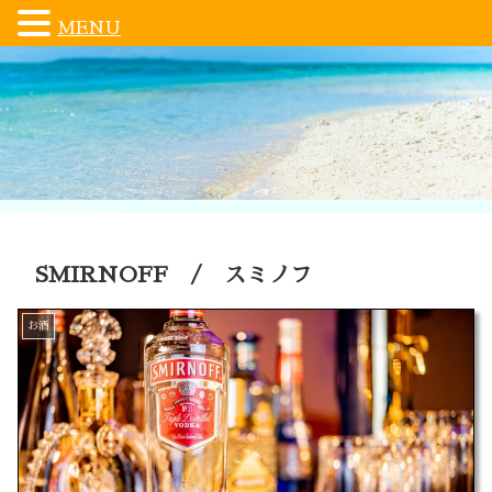
MENU
SMIRNOFF / スミノフ
お酒