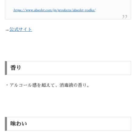
https://www.absolut.com/jp/products/absolut-vodka/
→
公式サイト
香り
・アルコール感を超えて、消毒液の香り。
味わい