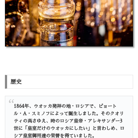
歴史
1864年、ウオッカ発祥の地・ロシアで、ピョート
ル・A・スミノフによって誕生しました。そのクオリ
ティの高さゆえ、時のロシア皇帝・アレキサンダー3
世に「皇室だけのウオッカにしたい」と言わしめ、ロ
シア皇室御用達の栄誉を得ていました。