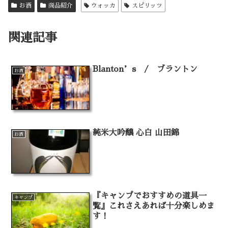
お酒
商品紹介
ウォッカ
スピリッツ
関連記事
Blanton’s / ブラントン
お酒
純米大吟醸 心白 山田錦
お酒
『キャンプでおすすめの道具一
キャンプ
覧』これさえあれば十分楽しめま
す！