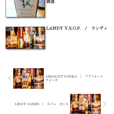
酒造
LANDY V.S.O.P. / ランディ
お酒
ABSOLUT VODKA / アブソルート
ウォッカ
LEJAY CASSIS / ルジェ カシス