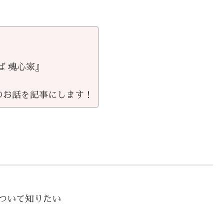
ば 魂心家』
のお話を記事にします！
について知りたい