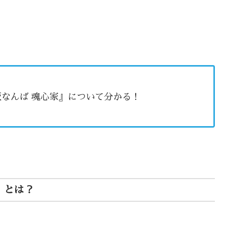
阪なんば 魂心家』について分かる！
』とは？