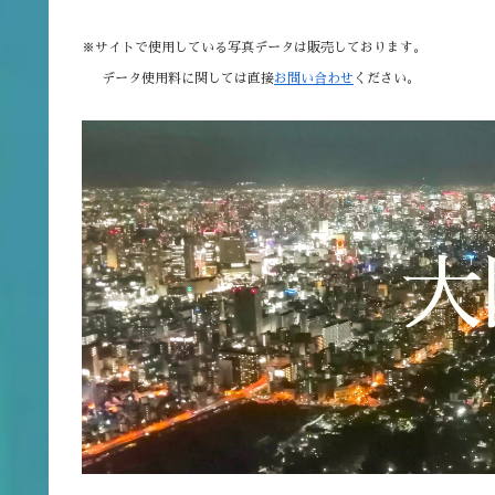
※サイトで使用している写真データは販売しております。
データ使用料に関しては直接
お問い合わせ
ください。
大