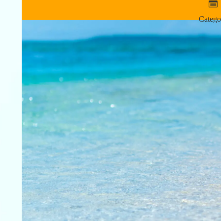
Catego