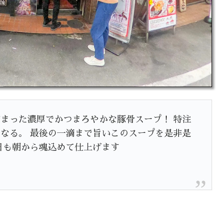
まった濃厚でかつまろやかな豚骨スープ！ 特注
なる。 最後の一滴まで旨いこのスープを是非是
日も朝から魂込めて仕上げます