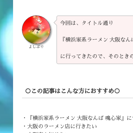
今回は、タイトル通り
『横浜家系ラーメン 大阪なん
よしぷり
に行ってきたので、そのとき
○この記事はこんな方におすすめ○
・『横浜家系ラーメン 大阪なんば 魂心家』
・大阪のラーメン店に行きたい