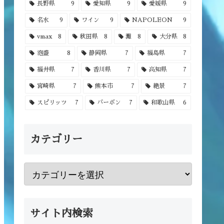
長野県
9
愛知県
9
愛媛県
9
名水
9
ワイン
9
NAPOLEON
9
vmax
8
秋田県
8
灘
8
大分県
8
泡盛
8
静岡県
7
福島県
7
福井県
7
香川県
7
高知県
7
宮崎県
7
熊本市
7
絶景
7
スピリッツ
7
バーボン
7
和歌山県
6
カテゴリー
サイト内検索