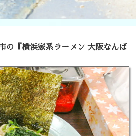
市の『横浜家系ラーメン 大阪なんば