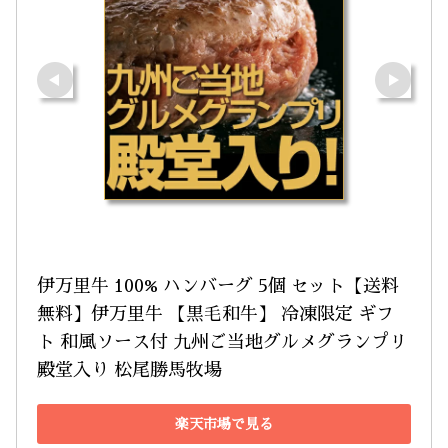
伊万里牛 100% ハンバーグ 5個 セット【送料
無料】伊万里牛 【黒毛和牛】 冷凍限定 ギフ
ト 和風ソース付 九州ご当地グルメグランプリ
殿堂入り 松尾勝馬牧場
楽天市場で見る