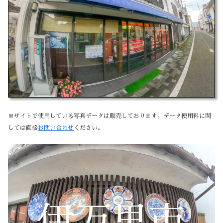
※サイトで使用している写真データは販売しております。データ使用料に関
しては直接
お問い合わせ
ください。
伊万里市