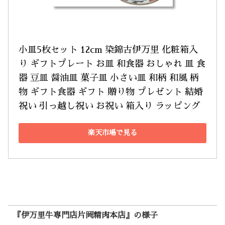
小皿5枚セット 12cm 染錦古伊万里 化粧箱入
り ギフトプレート お皿 和食器 おしゃれ 皿 食
器 豆皿 醤油皿 菓子皿 小さい皿 和柄 和風 柄
物 ギフト食器 ギフト 贈り物 プレゼント 結婚
祝い 引っ越し祝い お祝い 箱入り ラッピング
楽天市場で見る
『伊万里牛専門店片岡精肉本店』の様子