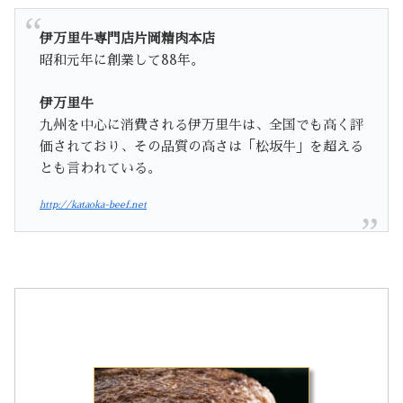
伊万里牛専門店片岡精肉本店
昭和元年に創業して88年。
伊万里牛
九州を中心に消費される伊万里牛は、全国でも高く評
価されており、その品質の高さは「松坂牛」を超える
とも言われている。
http://kataoka-beef.net