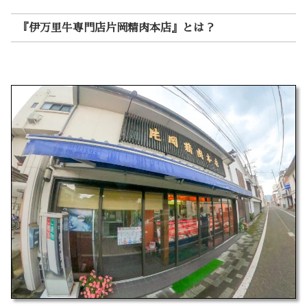
『伊万里牛専門店片岡精肉本店』とは？