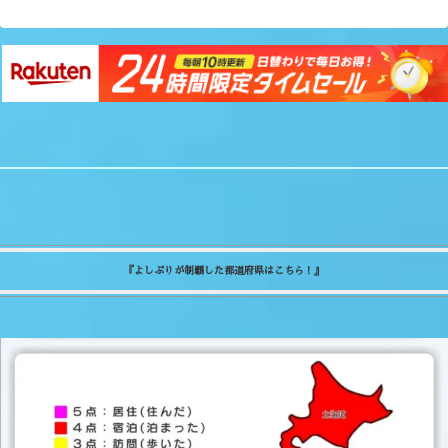
『よしぷりが制覇した都道府県はこちら！』