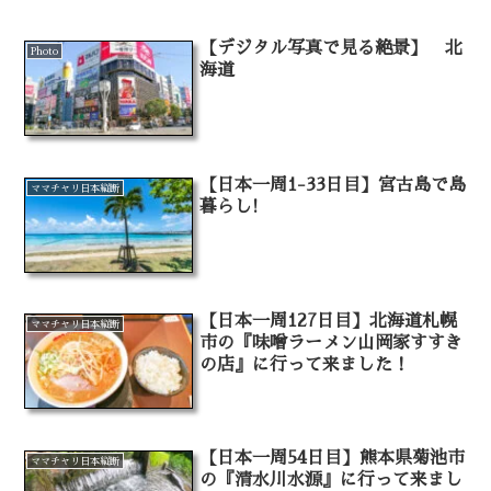
【デジタル写真で見る絶景】 北
Photo
海道
【日本一周1-33日目】宮古島で島
ママチャリ日本縦断
暮らし!
【日本一周127日目】北海道札幌
ママチャリ日本縦断
市の『味噌ラーメン山岡家すすき
の店』に行って来ました！
【日本一周54日目】熊本県菊池市
ママチャリ日本縦断
の『清水川水源』に行って来まし