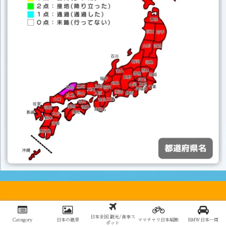
Copyright © 2020-2026 yoshipuriblog All Rights Reserved.
日本全国 観光/食事ス
Category
日本の絶景
ママチャリ日本縦断
BMW日本一周
ポット