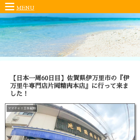
MENU
【日本一周60日目】佐賀県伊万里市の『伊
万里牛専門店片岡精肉本店』に行って来ま
した！
ママチャリ日本縦断