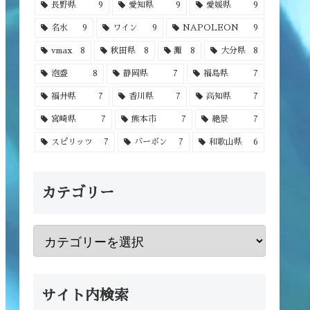
長野県
9
愛知県
9
愛媛県
9
名水
9
ワイン
9
NAPOLEON
9
vmax
8
秋田県
8
灘
8
大分県
8
泡盛
8
静岡県
7
福島県
7
福井県
7
香川県
7
高知県
7
宮崎県
7
熊本市
7
絶景
7
スピリッツ
7
バーボン
7
和歌山県
6
カテゴリー
サイト内検索