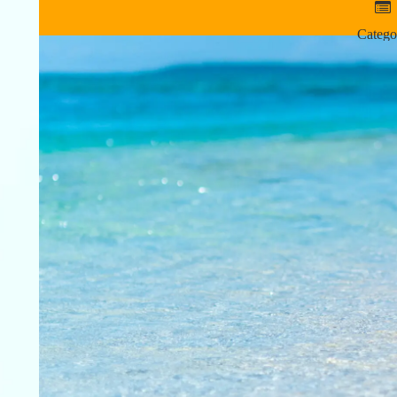
Catego