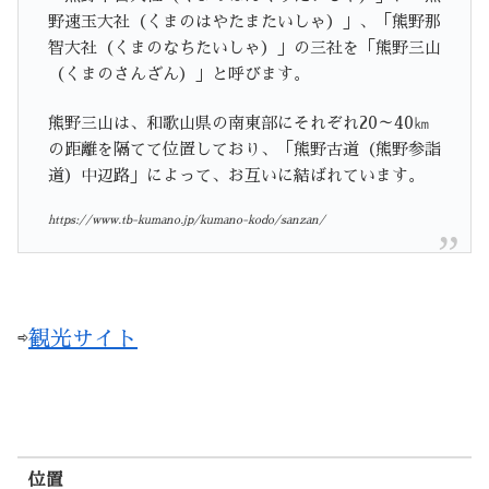
野速玉大社（くまのはやたまたいしゃ）」、「熊野那
智大社（くまのなちたいしゃ）」の三社を「熊野三山
（くまのさんざん）」と呼びます。
熊野三山は、和歌山県の南東部にそれぞれ20～40㎞
の距離を隔てて位置しており、「熊野古道（熊野参詣
道）中辺路」によって、お互いに結ばれています。
https://www.tb-kumano.jp/kumano-kodo/sanzan/
⇨
観光サイト
位置