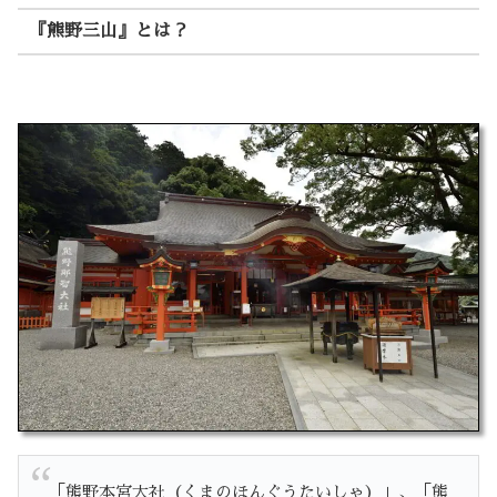
『熊野三山』とは？
「熊野本宮大社（くまのほんぐうたいしゃ）」、「熊