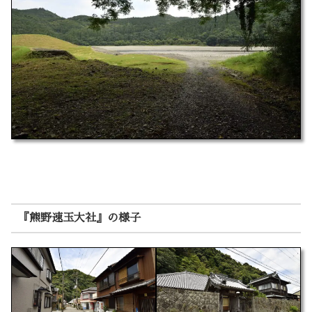
『熊野速玉大社』の様子