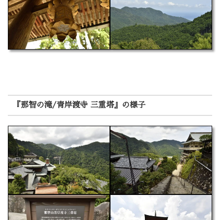
『那智の滝/青岸渡寺 三重塔』の様子