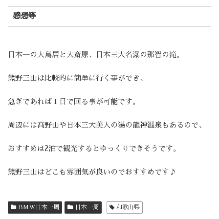
感想等
日本一の大鳥居と大斎原、日本三大名瀑の那智の滝。
熊野三山は比較的に簡単に行く事ができ、
急ぎであれば１日で回る事が可能です。
周辺には高野山や日本三大美人の湯の龍神温泉もあるので、
おすすめは2泊で観光するとゆっくりできそうです。
熊野三山はどこも雰囲気が良いのでおすすめです♪
BMW日本一周
日本一周
和歌山県