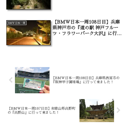
【BMW日本一周108日目】兵庫
BMW日本一周
県神戸市の『道の駅 神戸フルー
ツ・フラワーパーク大沢』に行っ
て来ました！
【BMW日本一周108日目】兵庫県西宮市の
『阪神甲子園球場』に行って来ました！
【BMW日本一周107日目】和歌山県高野町
の『高野山』に行って来ました！