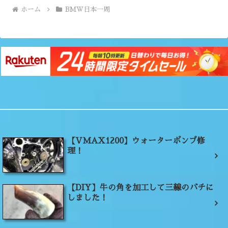
ホーム
BMW日本一周
【VMAX1200】ウォーターポンプ修
理！
【DIY】牛の角を加工して三線のバチに
しました！