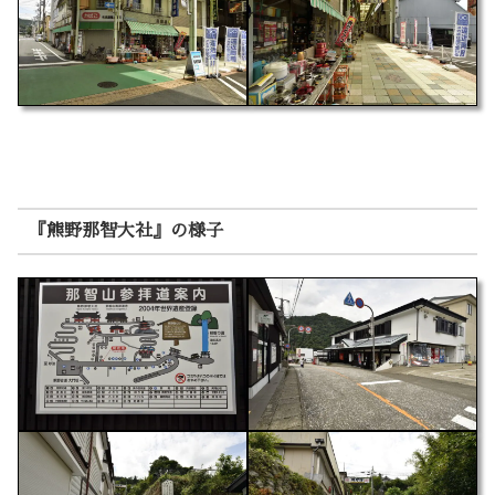
『熊野那智大社』の様子