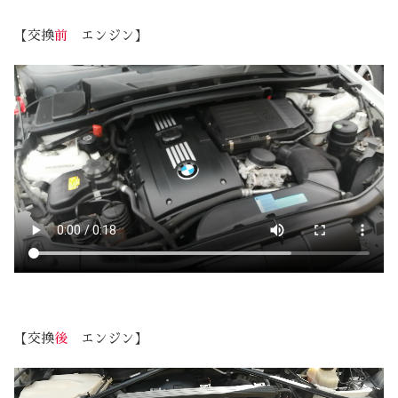
【交換
前
エンジン】
【交換
後
エンジン】