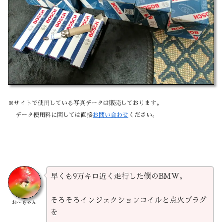
※サイトで使用している写真データは販売しております。
データ使用料に関しては直接
お問い合わせ
ください。
早くも9万キロ近く走行した僕のBMW。
そろそろインジェクションコイルと点火プラグ
お〜ちゃん
を