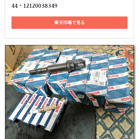
44・12120038349
楽天市場で見る