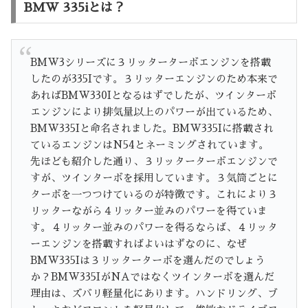
BMW 335i
とは？
BMW3シリーズに３リッターターボエンジンを搭載
したのが335Iです。３リッターエンジンのため本来で
あればBMW330Iとなるはずでしたが、ツインターボ
エンジンにより排気量以上のパワーが出ているため、
BMW335Iと命名されました。BMW335Iに搭載され
ているエンジンはN54とネーミングされています。
先ほども紹介した通り、３リッターターボエンジンで
すが、ツインターボを採用しています。３気筒ごとに
ターボを一つつけているのが特徴です。これにより３
リッターながら４リッター並みのパワーを得ていま
す。４リッター並みのパワーを得るならば、４リッタ
ーエンジンを搭載すればよいはずなのに、なぜ
BMW335Iは３リッターターボを選んだのでしょう
か？BMW335IがNAではなくツインターボを選んだ
理由は、ズバリ軽量化にあります。ハンドリング、ブ