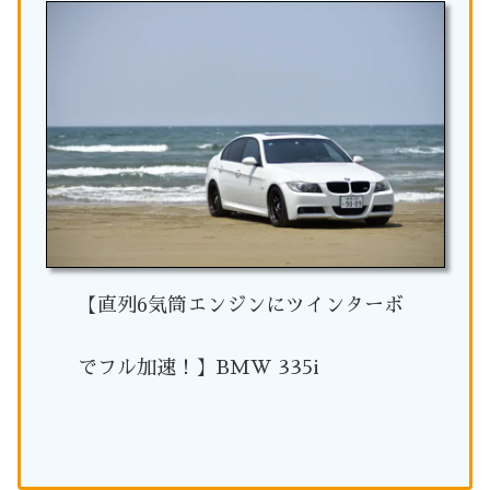
【直列6気筒エンジンにツインターボ
でフル加速！】BMW 335i