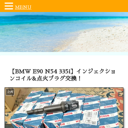
MENU
【BMW E90 N54 335i】インジェクショ
ンコイル&点火プラグ交換！
企画