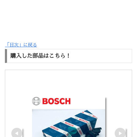
「目次」に戻る
購入した部品はこちら！