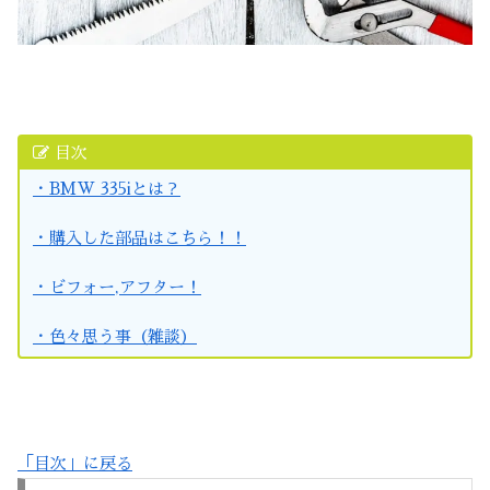
目次
・BMW 335iとは？
・購入した部品はこちら！！
・ビフォー,アフター！
・色々思う事（雑談）
「目次」に戻る