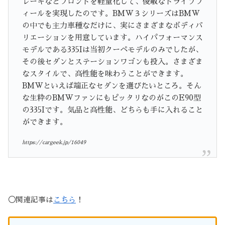
レーキなどフロントを軽量化して、俊敏なドライブフ
ィールを実現したのです。BMW３シリーズはBMW
の中でも主力車種なだけに、実にさまざまなボディバ
リエーションを用意しています。ハイパフォーマンス
モデルである335Iは当初クーペモデルのみでしたが、
その後セダンとステーションワゴンも投入。さまざま
なスタイルで、高性能を味わうことができます。
BMWといえば端正なセダンを選びたいところ。そん
な生粋のBMWファンにもピッタリなのがこのE90型
の335Iです。気品と高性能、どちらも手に入れること
ができます。
https://cargeek.jp/16049
◯関連記事は
こちら
！