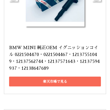
BMW MINI 純正OEM イグニッションコイ
ル 0221504470・0221504467・1213755104
9・12137562744・12137571643・12137594
937・12138647689
楽天市場で見る