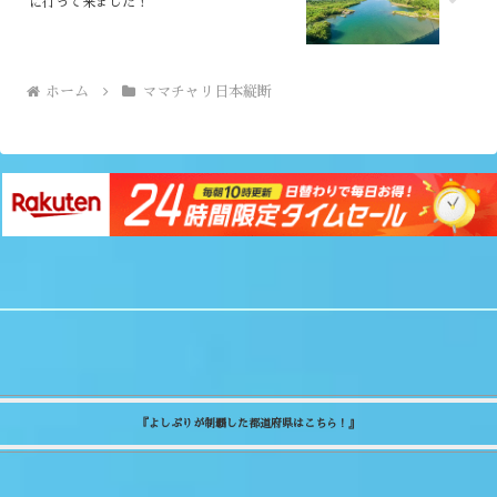
に行って来ました！
ホーム
ママチャリ日本縦断
『よしぷりが制覇した都道府県はこちら！』