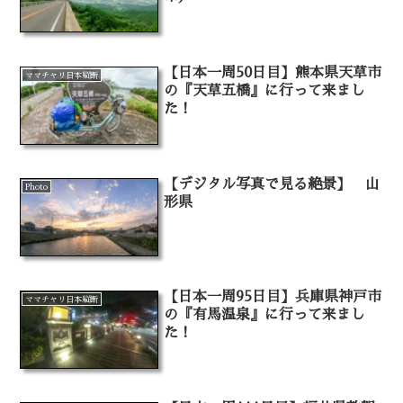
【日本一周50日目】熊本県天草市
ママチャリ日本縦断
の『天草五橋』に行って来まし
た！
【デジタル写真で見る絶景】 山
Photo
形県
【日本一周95日目】兵庫県神戸市
ママチャリ日本縦断
の『有馬温泉』に行って来まし
た！