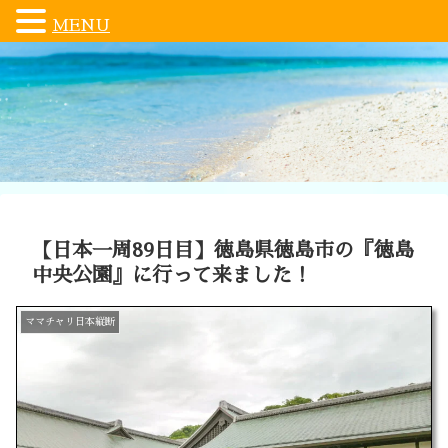
MENU
【日本一周89日目】徳島県徳島市の『徳島
中央公園』に行って来ました！
ママチャリ日本縦断