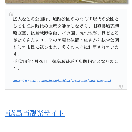
広大なこの公園は、城跡公園のみならず現代の公園と
しても江戸時代の遺産を活かしながら、旧徳島城表御
殿庭園、徳島城博物館、バラ園、流れ池等、見どころ
がたくさんあり、その美観と位置・広さから総合公園
として市民に親しまれ、多くの人々に利用されていま
す。
平成18年1月26日、徳島城跡が国史跡指定となりまし
た。
https://www.city.tokushima.tokushima.jp/shisetsu/park/chuo.html
⇨徳島市観光サイト