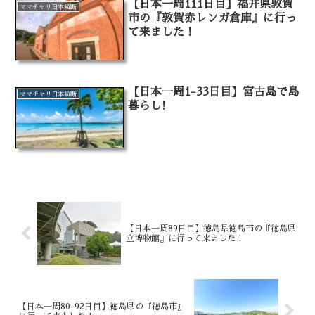
【日本一周111日目】福井県敦賀
ママチャリ日本縦断
市の『敦賀赤レンガ倉庫』に行っ
て来ました！
【日本一周1-33日目】宮古島で島
ママチャリ日本縦断
暮らし!
【日本一周89日目】徳島県徳島市の『徳島県
立博物館』に行って来ました！
【日本一周80-92日目】徳島県の『徳島市』