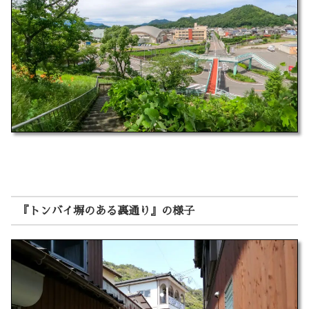
『トンバイ塀のある裏通り』の様子