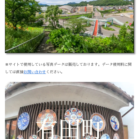
※サイトで使用している写真データは販売しております。データ使用料に関
しては直接
お問い合わせ
ください。
有田町