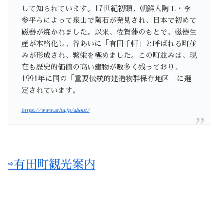
して知られています。17世紀初頭、朝鮮人陶工・李
参平らによって泉山で陶石が発見され、日本で初めて
磁器が焼かれました。以来、佐賀藩のもとで、磁器生
産が本格化し、谷あいに「有田千軒」と呼ばれる町並
みが形成され、繁栄を極めました。この町並みは、現
在も歴史的価値の高い建物が数多く残っており、
1991年に国の「重要伝統的建造物群保存地区」に選
定されています。
https://www.arita.jp/about/
⇨有田町観光案内