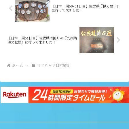
【日本一周60-61日目】佐賀県『伊万里市』
に行って来ました！
【日本一周61日目】佐賀県有田町の『九州陶
磁文化館』に行って来ました！
ホーム
ママチャリ日本縦断