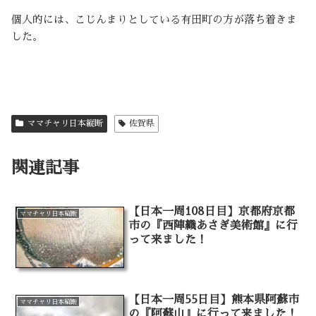
個人的には、こじんまりとしている有田町の方が落ち着きま
した。
ママチャリ日本縦断
佐賀県
関連記事
【日本一周108日目】京都府京都
ママチャリ日本縦断
市の『西陣織あさぎ美術館』に行
って来ました！
【日本一周55日目】熊本県阿蘇市
ママチャリ日本縦断
の『阿蘇山』に行って来ました！