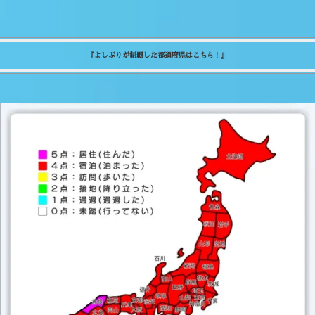
『よしぷりが制覇した都道府県はこちら！』