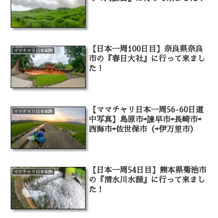
【日本一周100日目】奈良県奈良
ママチャリ日本縦断
市の『春日大社』に行って来まし
た！
【ママチャリ日本一周56-60日道
ママチャリ日本縦断
中写真】島原市⇨諫早市⇨長崎市⇨
西海市⇨佐世保市（⇨伊万里市）
【日本一周54日目】熊本県菊池市
ママチャリ日本縦断
の『清水川水源』に行って来まし
た！