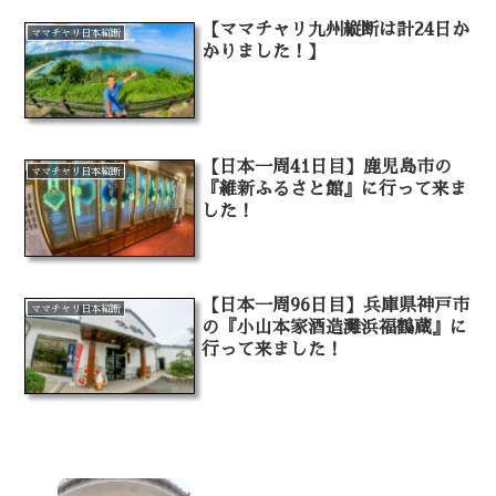
【ママチャリ九州縦断は計24日か
ママチャリ日本縦断
かりました！】
【日本一周41日目】鹿児島市の
ママチャリ日本縦断
『維新ふるさと館』に行って来ま
した！
【日本一周96日目】兵庫県神戸市
ママチャリ日本縦断
の『小山本家酒造灘浜福鶴蔵』に
行って来ました！