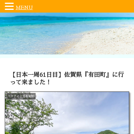
MENU
【日本一周61日目】佐賀県『有田町』に行
って来ました！
ママチャリ日本縦断