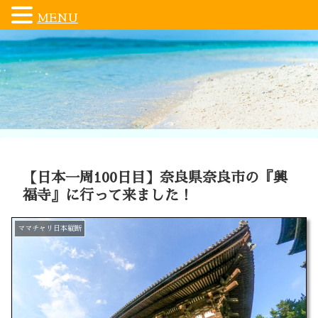
MENU
【日本一周100日目】奈良県奈良市の『興
福寺』に行って来ました！
ママチャリ日本縦断