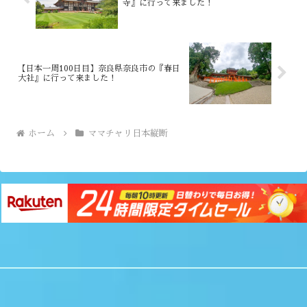
寺』に行って来ました！
【日本一周100日目】奈良県奈良市の『春日
大社』に行って来ました！
ホーム
ママチャリ日本縦断