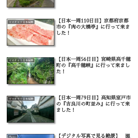
【日本一周110日目】京都府京都
ママチャリ日本縦断
市の『肉の大橋亭』に行って来ま
した！
【日本一周56日目】宮崎県高千穂
ママチャリ日本縦断
町の『高千穂峡』に行って来まし
た！
【日本一周79日目】高知県室戸市
ママチャリ日本縦断
の『吉良川の町並み』に行って来
ました！
【デジタル写真で見る絶景】 滋
Photo