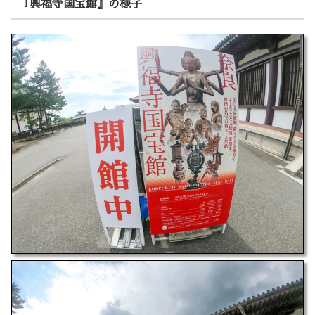
『興福寺国宝館』の様子