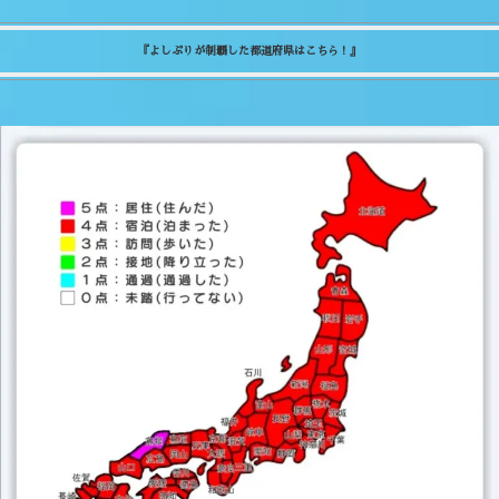
『よしぷりが制覇した都道府県はこちら！』