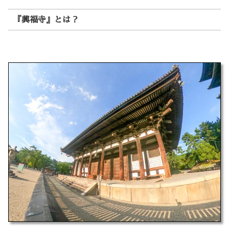
『興福寺』とは？