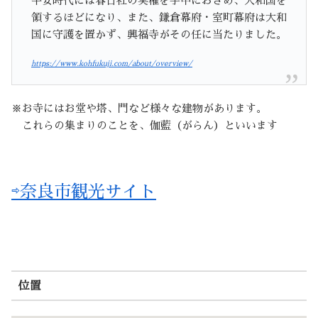
平安時代には春日社の実権を手中におさめ、大和国を
領するほどになり、また、鎌倉幕府・室町幕府は大和
国に守護を置かず、興福寺がその任に当たりました。
https://www.kohfukuji.com/about/overview/
※お寺にはお堂や塔、門など様々な建物があります。
これらの集まりのことを、伽藍（がらん）といいます
⇨奈良市観光サイト
位置