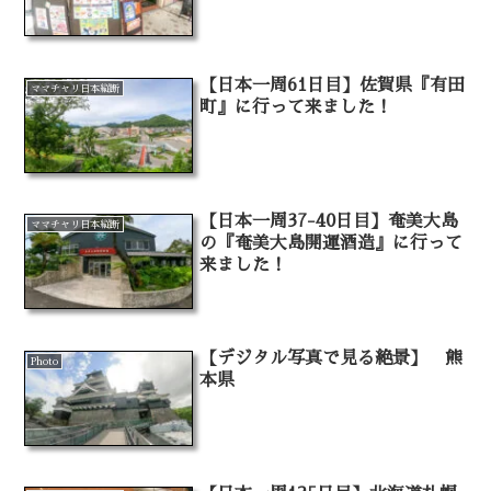
【日本一周61日目】佐賀県『有田
ママチャリ日本縦断
町』に行って来ました！
【日本一周37-40日目】奄美大島
ママチャリ日本縦断
の『奄美大島開運酒造』に行って
来ました！
【デジタル写真で見る絶景】 熊
Photo
本県