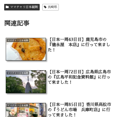
ママチャリ日本縦断
長崎県
関連記事
【日本一周43日目】鹿児島市の
ママチャリ日本縦断
『徳永屋 本店』に行って来まし
た！
【日本一周72日目】広島県広島市
ママチャリ日本縦断
の『広島平和記念資料館』に行っ
て来ました！
【日本一周85日目】香川県高松市
ママチャリ日本縦断
の『うどん市場 兵庫町店』に行
って来ました！