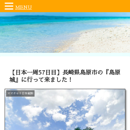
MENU
【日本一周57日目】長崎県島原市の『島原
城』に行って来ました！
ママチャリ日本縦断