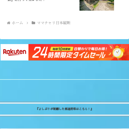
ホーム
ママチャリ日本縦断
『よしぷりが制覇した都道府県はこちら！』