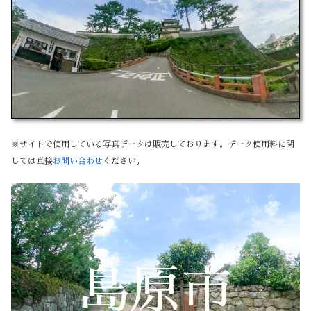
※サイトで使用している写真データは販売しております。データ使用料に関
しては直接
お問い合わせ
ください。
島原市