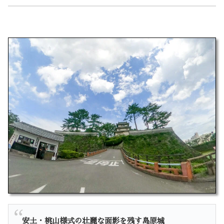
安土・桃山様式の壮麗な面影を残す島原城