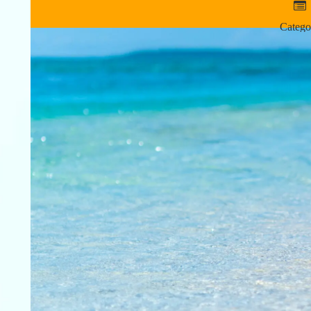
Catego