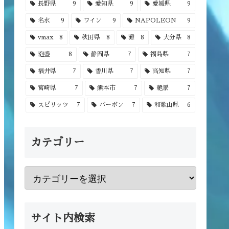
長野県
9
愛知県
9
愛媛県
9
名水
9
ワイン
9
NAPOLEON
9
vmax
8
秋田県
8
灘
8
大分県
8
泡盛
8
静岡県
7
福島県
7
福井県
7
香川県
7
高知県
7
宮崎県
7
熊本市
7
絶景
7
スピリッツ
7
バーボン
7
和歌山県
6
カテゴリー
サイト内検索