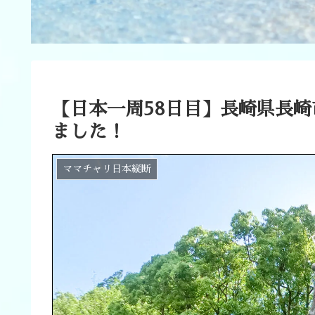
【日本一周58日目】長崎県長
ました！
ママチャリ日本縦断