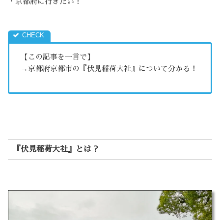
・京都府に行きたい！
【この記事を一言で】
→京都府京都市の『伏見稲荷大社』について分かる！
『伏見稲荷大社』とは？