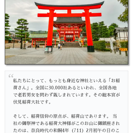
私たちにとって、もっとも身近な神社といえる「お稲
荷さん」。全国に30,000社あるといわれ、全国各地
で老若男女を問わず親しまれています。その総本宮が
伏見稲荷大社です。
そして、稲荷信仰の原点が、稲荷山であります。 当
社の御祭神である稲荷大神様がこのお山に御鎮座され
たのは、奈良時代の和銅4年（711）2月初午の日のこ