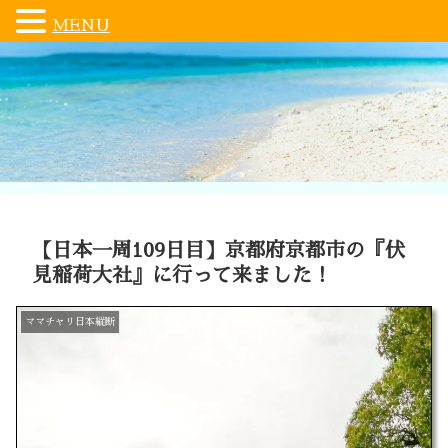
MENU
【日本一周109日目】京都府京都市の『伏
見稲荷大社』に行って来ました！
ママチャリ日本縦断