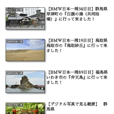
【BMW日本一周34日目】群馬県
BMW日本一周
草津町の『白旗の湯（共同浴
場）』に行って来ました！
【BMW日本一周19日目】鳥取県
BMW日本一周
鳥取市の『鳥取砂丘』に行って来
ました！
【BMW日本一周89日目】福島県
BMW日本一周
いわき市の『弁天島』に行って来
ました！
【デジタル写真で見る絶景】 群
BMW日本一周
馬県