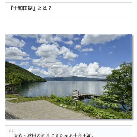
『十和田湖』とは？
青森・秋田の両県にまたがる十和田湖。