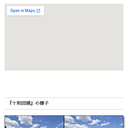
『十和田湖』の様子