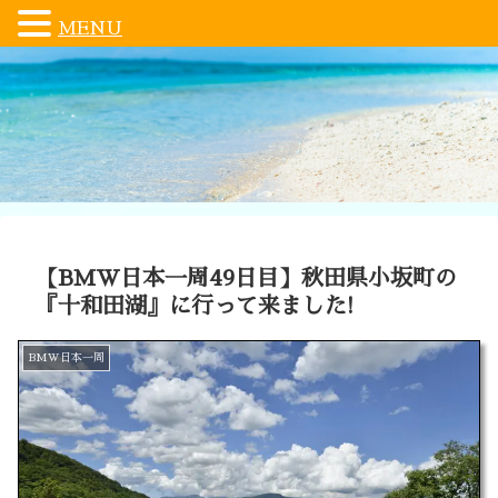
MENU
【BMW日本一周49日目】秋田県小坂町の
『十和田湖』に行って来ました!
BMW日本一周