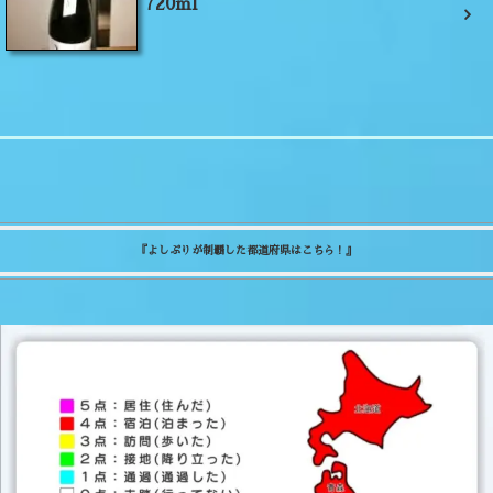
720ml
『よしぷりが制覇した都道府県はこちら！』