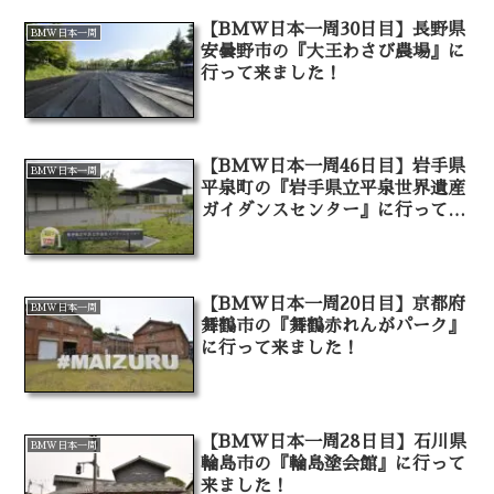
【BMW日本一周30日目】長野県
BMW日本一周
安曇野市の『大王わさび農場』に
行って来ました！
【BMW日本一周46日目】岩手県
BMW日本一周
平泉町の『岩手県立平泉世界遺産
ガイダンスセンター』に行って来
ました！
【BMW日本一周20日目】京都府
BMW日本一周
舞鶴市の『舞鶴赤れんがパーク』
に行って来ました！
【BMW日本一周28日目】石川県
BMW日本一周
輪島市の『輪島塗会館』に行って
来ました！