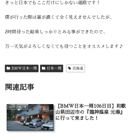
きっと日本でもここだけにしかない道路です！
僕が行った際は霧が濃くて全く見えませんでしたが、
2時間待った結果しっかりとみる事ができたので、
万一天気がよろしくなくても待つことをオススメします♪
BMW日本一周
日本一周
北海道
関連記事
【BMW日本一周106日目】和歌
BMW日本一周
山県田辺市の『龍神温泉 元湯』
に行って来ました！