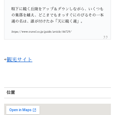
眼下に続く丘陵をアップ＆ダウンしながら、いくつも
の集落を越え、どこまでもまっすぐにのびるその一本
道の名は、誰が付けたか「天に続く道」。
https://www.travel.co.jp/guide/article/44729/
⇨
観光サイト
位置