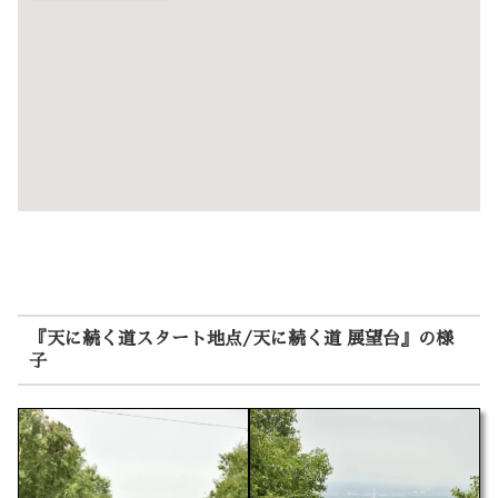
『天に続く道スタート地点/天に続く道 展望台』の様
子