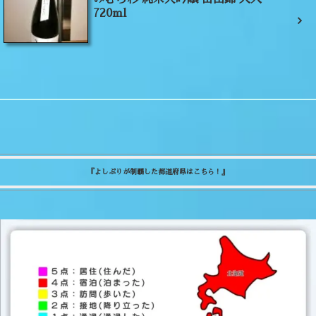
720ml
『よしぷりが制覇した都道府県はこちら！』