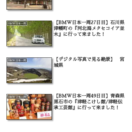
【BMW日本一周27日目】石川県
BMW日本一周
津幡町の『河北潟メタセコイア並
木』に行って来ました！
【デジタル写真で見る絶景】 宮
BMW日本一周
城県
【BMW日本一周49日目】青森県
BMW日本一周
黒石市の『津軽こけし館/津軽伝
承工芸館』に行って来ました！