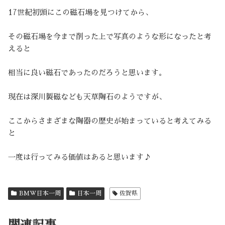
17世紀初頭にこの磁石場を見つけてから、
その磁石場を今まで削った上で写真のような形になったと考
えると
相当に良い磁石であったのだろうと思います。
現在は深川製磁なども天草陶石のようですが、
ここからさまざまな陶器の歴史が始まっていると考えてみる
と
一度は行ってみる価値はあると思います♪
BMW日本一周
日本一周
佐賀県
関連記事