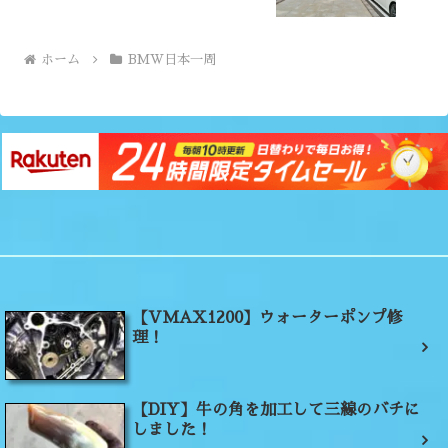
ホーム
BMW日本一周
【VMAX1200】ウォーターポンプ修
理！
【DIY】牛の角を加工して三線のバチに
しました！