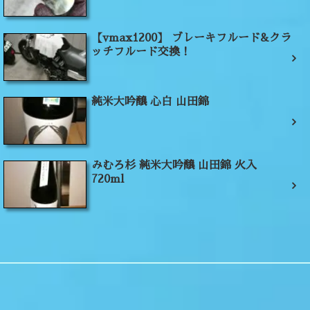
【vmax1200】 ブレーキフルード&クラ
ッチフルード交換！
純米大吟醸 心白 山田錦
みむろ杉 純米大吟醸 山田錦 火入
720ml