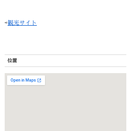
⇨
観光サイト
位置