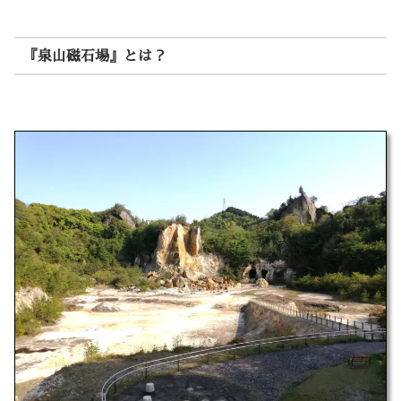
『泉山磁石場』とは？