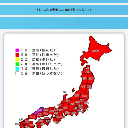
『よしぷりが制覇した都道府県はこちら！』