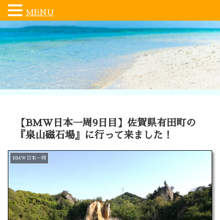
MENU
【BMW日本一周9日目】佐賀県有田町の
『泉山磁石場』に行って来ました！
BMW日本一周