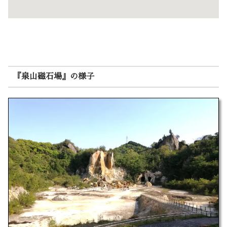
『泉山磁石場』の様子