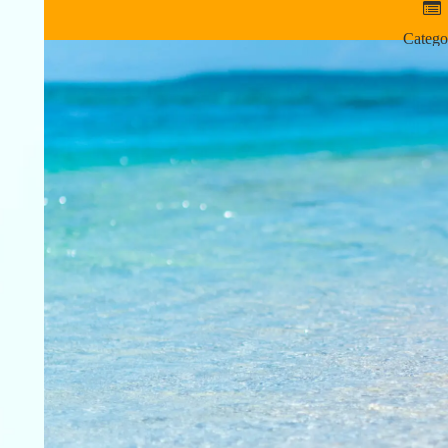
Catego