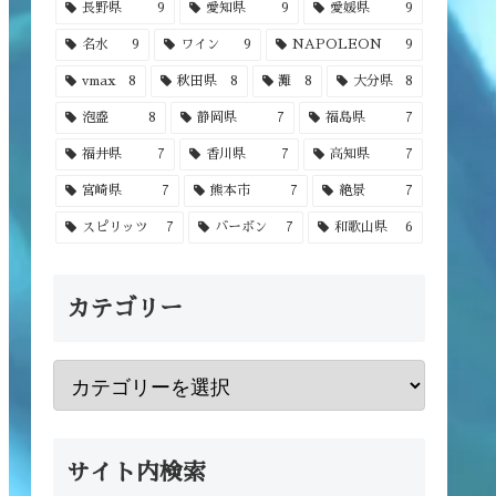
長野県
9
愛知県
9
愛媛県
9
名水
9
ワイン
9
NAPOLEON
9
vmax
8
秋田県
8
灘
8
大分県
8
泡盛
8
静岡県
7
福島県
7
福井県
7
香川県
7
高知県
7
宮崎県
7
熊本市
7
絶景
7
スピリッツ
7
バーボン
7
和歌山県
6
カテゴリー
サイト内検索