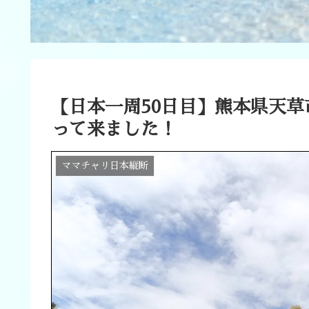
【日本一周50日目】熊本県天
って来ました！
ママチャリ日本縦断