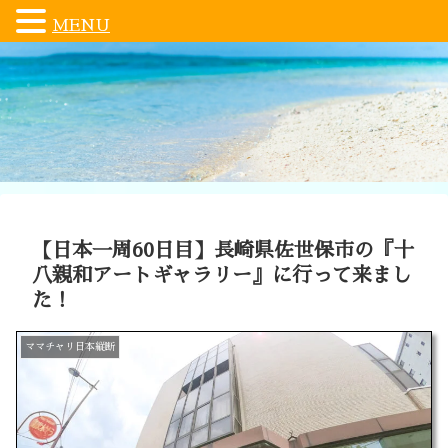
MENU
【日本一周60日目】長崎県佐世保市の『十
八親和アートギャラリー』に行って来まし
た！
ママチャリ日本縦断