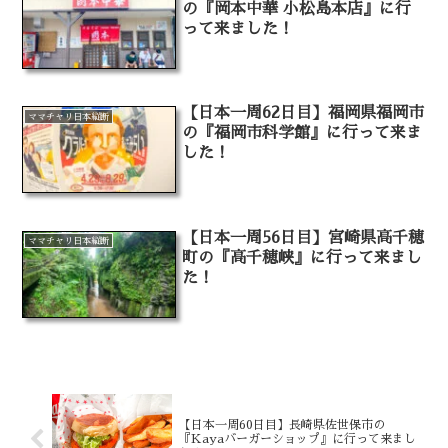
の『岡本中華 小松島本店』に行
って来ました！
【日本一周62日目】福岡県福岡市
ママチャリ日本縦断
の『福岡市科学館』に行って来ま
した！
【日本一周56日目】宮崎県高千穂
ママチャリ日本縦断
町の『高千穂峡』に行って来まし
た！
【日本一周60日目】長崎県佐世保市の
『Kayaバーガーショップ』に行って来まし