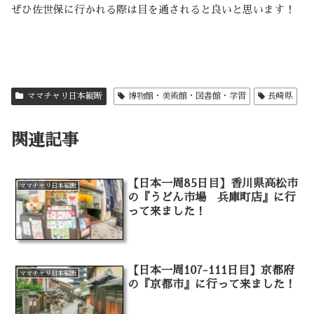
ぜひ佐世保に行かれる際は目を通されると良いと思います！
ママチャリ日本縦断
博物館・美術館・図書館・学習
長崎県
関連記事
【日本一周85日目】香川県高松市
ママチャリ日本縦断
の『うどん市場 兵庫町店』に行
って来ました！
【日本一周107-111日目】京都府
ママチャリ日本縦断
の『京都市』に行って来ました！