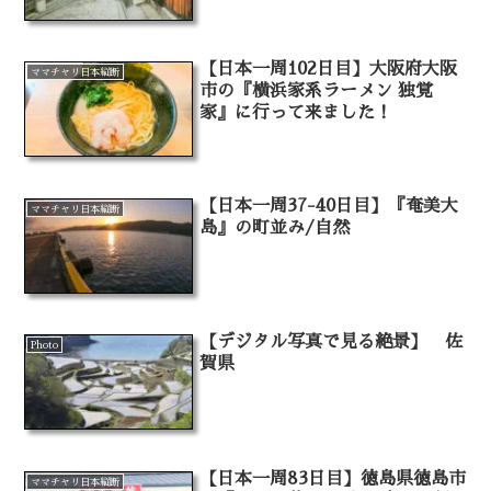
【日本一周102日目】大阪府大阪
ママチャリ日本縦断
市の『横浜家系ラーメン 独覚
家』に行って来ました！
【日本一周37-40日目】『奄美大
ママチャリ日本縦断
島』の町並み/自然
【デジタル写真で見る絶景】 佐
Photo
賀県
【日本一周83日目】徳島県徳島市
ママチャリ日本縦断