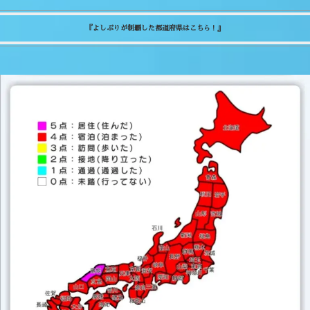
『よしぷりが制覇した都道府県はこちら！』