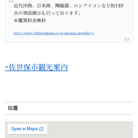
近代洋画、日本画、陶磁器、ロシアイコンなど約140
点の常設展示も行っております。
※鑑賞料金無料
http://www.18shinwabank.co.jp/aboutus/artgallery/
⇨佐世保市観光案内
位置