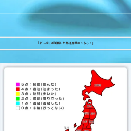
『よしぷりが制覇した都道府県はこちら！』