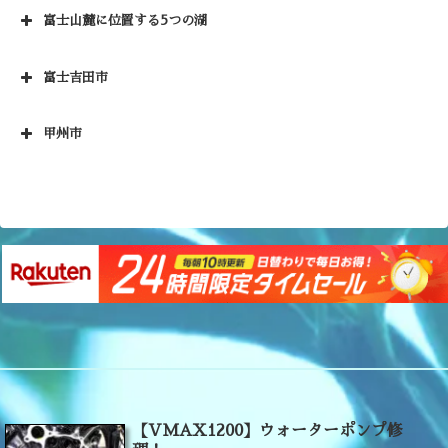
富士山麓に位置する5つの湖
富士吉田市
甲州市
【VMAX1200】ウォーターポンプ修