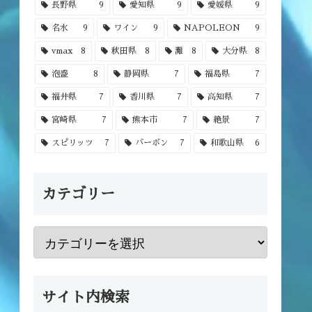
長野県
9
愛知県
9
愛媛県
9
名水
9
ワイン
9
NAPOLEON
9
vmax
8
秋田県
8
灘
8
大分県
8
泡盛
8
静岡県
7
福島県
7
福井県
7
香川県
7
高知県
7
宮崎県
7
熊本市
7
絶景
7
スピリッツ
7
バーボン
7
和歌山県
6
カテゴリー
サイト内検索