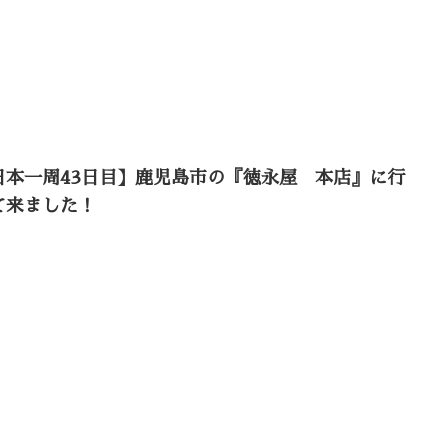
日本一周43日目】鹿児島市の『徳永屋 本店』に行
て来ました！