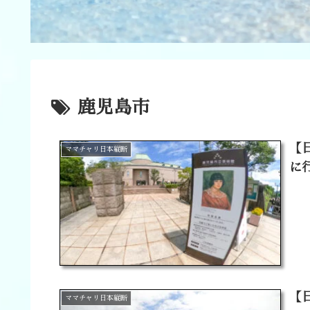
鹿児島市
【
ママチャリ日本縦断
に
【
ママチャリ日本縦断