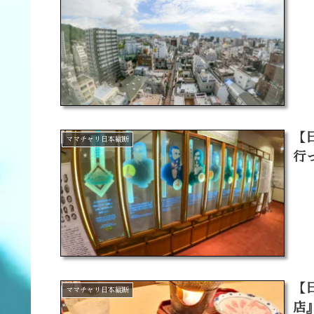
【
ママチャリ日本縦断
行
【
ママチャリ日本縦断
店