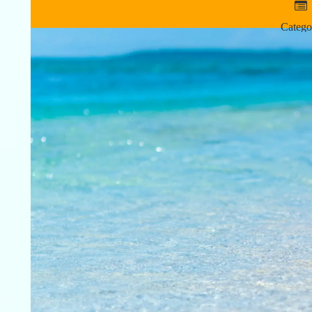
Catego