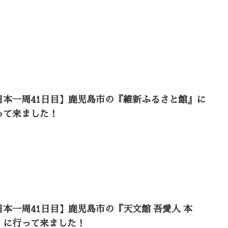
日本一周41日目】鹿児島市の『維新ふるさと館』に
って来ました！
日本一周41日目】鹿児島市の『天文館 吾愛人 本
』に行って来ました！