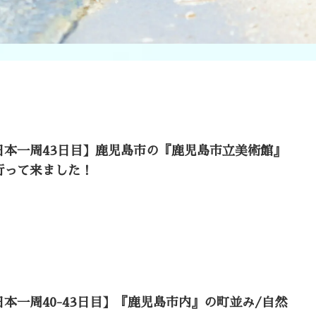
日本一周43日目】鹿児島市の『鹿児島市立美術館』
行って来ました！
日本一周40-43日目】『鹿児島市内』の町並み/自然