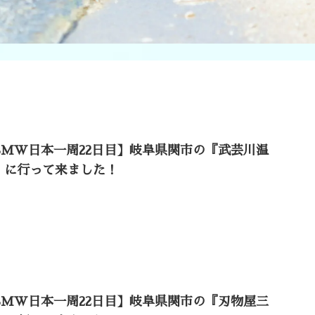
BMW日本一周22日目】岐阜県関市の『武芸川温
』に行って来ました！
BMW日本一周22日目】岐阜県関市の『刃物屋三