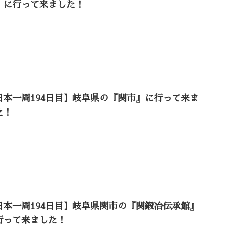
』に行って来ました！
日本一周194日目】岐阜県の『関市』に行って来ま
た！
日本一周194日目】岐阜県関市の『関鍛冶伝承館』
行って来ました！