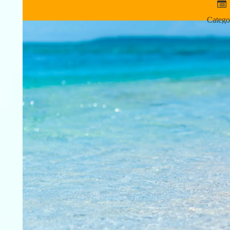
Catego