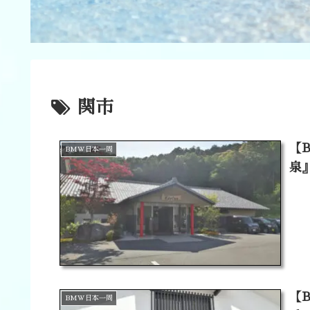
関市
【
BMW日本一周
泉
【
BMW日本一周