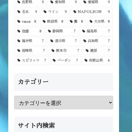
長野県
9
愛知県
9
愛媛県
9
名水
9
ワイン
9
NAPOLEON
9
vmax
8
秋田県
8
灘
8
大分県
8
泡盛
8
静岡県
7
福島県
7
福井県
7
香川県
7
高知県
7
宮崎県
7
熊本市
7
絶景
7
スピリッツ
7
バーボン
7
和歌山県
6
カテゴリー
サイト内検索