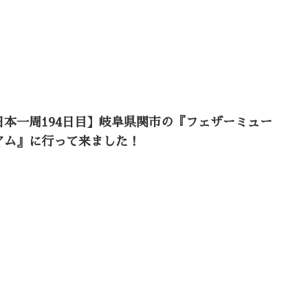
日本一周194日目】岐阜県関市の『フェザーミュー
アム』に行って来ました！