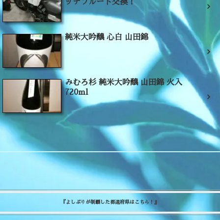
ッチフルード交換！
純米大吟醸 心白 山田錦
みむろ杉 純米大吟醸 山田錦 火入
720ml
『よしぷりが制覇した都道府県はこちら！』