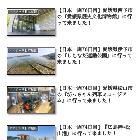
【日本一周76日目】愛媛県西予市
ママチャリ日本縦断
の『愛媛県歴史文化博物館』に行
って来ました！
【日本一周76日目】愛媛県伊予市
ママチャリ日本縦断
の『しもなだ運動公園』に行って
来ました！
【日本一周74日目】愛媛県松山市
ママチャリ日本縦断
の『坊っちゃん列車ミュージア
ム』に行って来ました！
【日本一周74日目】『広島港⇨松
ママチャリ日本縦断
山港』に行って来ました！