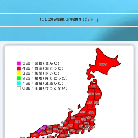
『よしぷりが制覇した都道府県はこちら！』