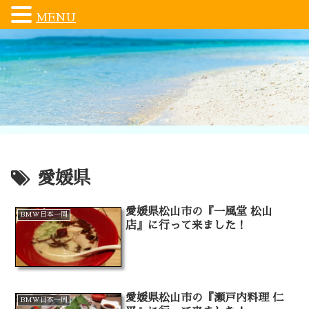
MENU
愛媛県
愛媛県松山市の『一風堂 松山
BMW日本一周
店』に行って来ました！
愛媛県松山市の『瀬戸内料理 仁
BMW日本一周