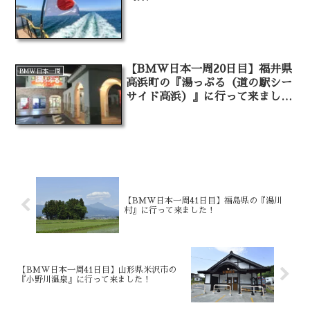
【BMW日本一周20日目】福井県
BMW日本一周
高浜町の『湯っぷる（道の駅シー
サイド高浜）』に行って来まし
た！
【BMW日本一周41日目】福島県の『湯川
村』に行って来ました！
【BMW日本一周41日目】山形県米沢市の
『小野川温泉』に行って来ました！￼￼