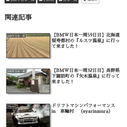
関連記事
【BMW日本一周59日目】北海道
BMW日本一周
留寿都村の『ルスツ温泉』に行っ
て来ました！
【BMW日本一周32日目】長野県
BMW日本一周
下諏訪町の『矢木温泉』に行って
来ました！
ドリフトマシンパフォーマンス
Photo
in 車輪村 （syarinmura）