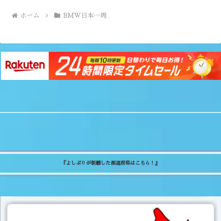
ホーム
BMW日本一周
『よしぷりが制覇した都道府県はこちら！』