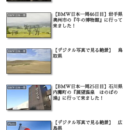
【BMW日本一周46日目】岩手県
BMW日本一周
奥州市の『牛の博物館』に行って
来ました！
【デジタル写真で見る絶景】 鳥
BMW日本一周
取県
【BMW日本一周25日目】石川県
BMW日本一周
内灘町の『展望温泉 ほのぼの
湯』に行って来ました！
【デジタル写真で見る絶景】 広
Photo
島県