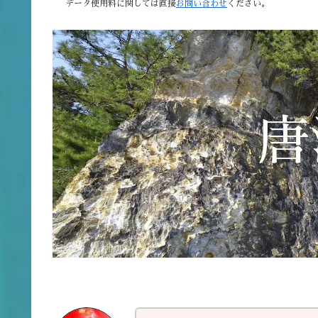
データ使用料に関しては直接
お問い合わせ
ください。
唐