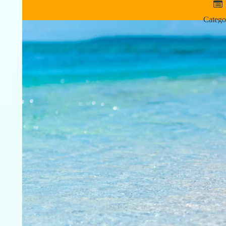
Catego