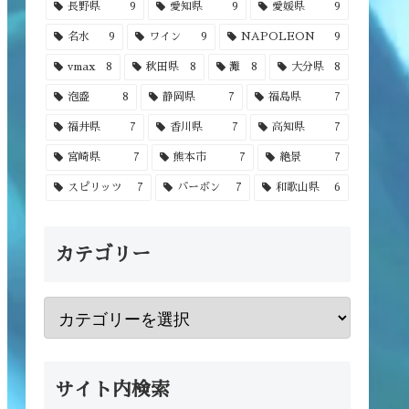
長野県
9
愛知県
9
愛媛県
9
名水
9
ワイン
9
NAPOLEON
9
vmax
8
秋田県
8
灘
8
大分県
8
泡盛
8
静岡県
7
福島県
7
福井県
7
香川県
7
高知県
7
宮崎県
7
熊本市
7
絶景
7
スピリッツ
7
バーボン
7
和歌山県
6
カテゴリー
サイト内検索