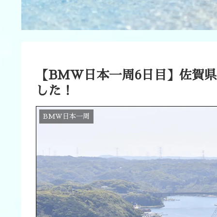
【BMW日本一周6日目】佐賀
した！
BMW日本一周