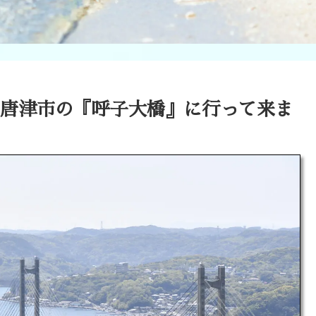
県唐津市の『呼子大橋』に行って来ま