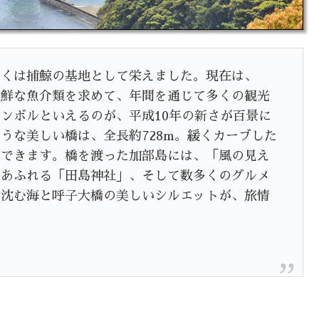
古くは捕鯨の基地として栄えました。現在は、
新鮮な魚介類を求めて、年間を通じて多くの観光
ンボルといえるのが、平成10年の新さが百景に
うな美しい橋は、全長約728m。緩くカーブした
ができます。橋を渡った加部島には、「風の見え
ンあふれる「田島神社」、そして数多くのグルメ
に沈む海と呼子大橋の美しいシルエットが、旅情