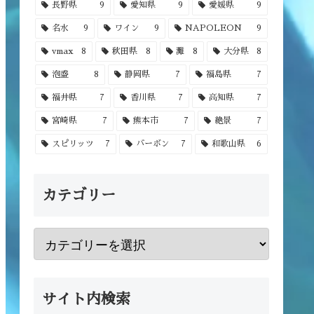
長野県
9
愛知県
9
愛媛県
9
名水
9
ワイン
9
NAPOLEON
9
vmax
8
秋田県
8
灘
8
大分県
8
泡盛
8
静岡県
7
福島県
7
福井県
7
香川県
7
高知県
7
宮崎県
7
熊本市
7
絶景
7
スピリッツ
7
バーボン
7
和歌山県
6
カテゴリー
サイト内検索