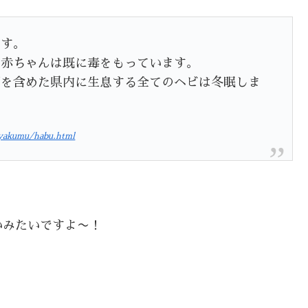
ます。
た赤ちゃんは既に毒をもっています。
ブを含めた県内に生息する全てのヘビは冬眠しま
/yakumu/habu.html
いみたいですよ〜！