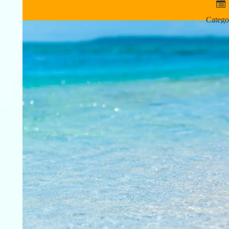
Catego