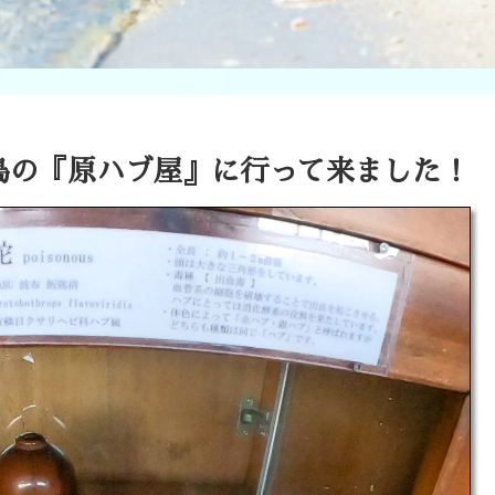
大島の『原ハブ屋』に行って来ました！